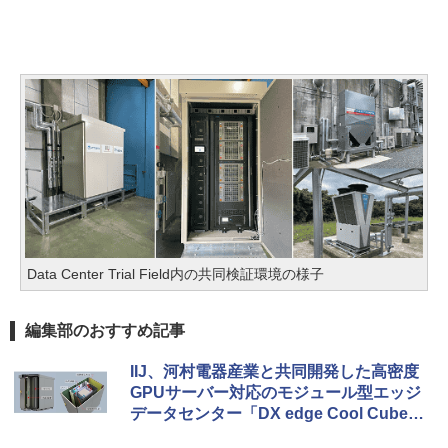
Data Center Trial Field内の共同検証環境の様子
編集部のおすすめ記事
IIJ、河村電器産業と共同開発した高密度
GPUサーバー対応のモジュール型エッジ
データセンター「DX edge Cool Cube」
を販売