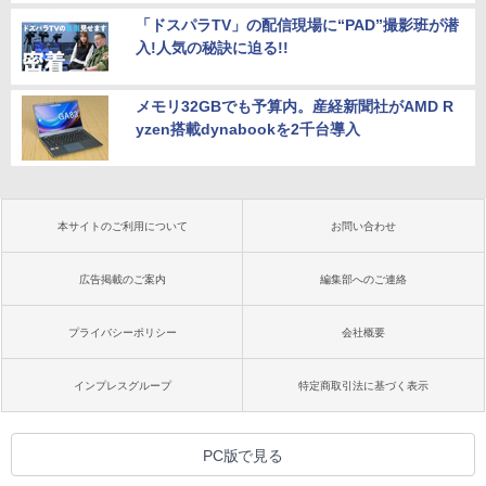
「ドスパラTV」の配信現場に“PAD”撮影班が潜
入!人気の秘訣に迫る!!
メモリ32GBでも予算内。産経新聞社がAMD R
yzen搭載dynabookを2千台導入
本サイトのご利用について
お問い合わせ
広告掲載のご案内
編集部へのご連絡
プライバシーポリシー
会社概要
インプレスグループ
特定商取引法に基づく表示
PC版で見る