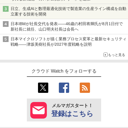
日立、生成AIと数理最適化技術で製造業の生産ライン構成を自動
立案する技術を開発
日本IBMが社長交代を発表――46歳の村田将輝氏が8月1日付で
新社長に就任、山口明夫社長は会長へ
日本マイクロソフトが描く業務プロセス変革と最新セキュリティ
戦略――津坂美樹社長が2027年度戦略を説明
もっと見る
クラウド Watch をフォローする
メルマガスタート！
登録はこちら