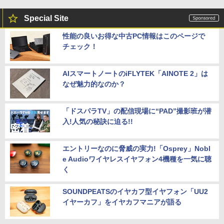
Special Site
性能の良いお得な中古PC情報はこのページで
チェック！
AIスマートノートのiFLYTEK「AINOTE 2」は
なぜ魅力的なのか？
「ドスパラTV」の配信現場に“PAD”撮影班が潜
入!人気の秘訣に迫る!!
エントリーなのに脅威の実力!「Osprey」Nobl
e Audioワイヤレスイヤフォン4機種を一気に聴
く
SOUNDPEATSのイヤカフ型イヤフォン「UU2
イヤーカフ」をイヤカフマニアが語る