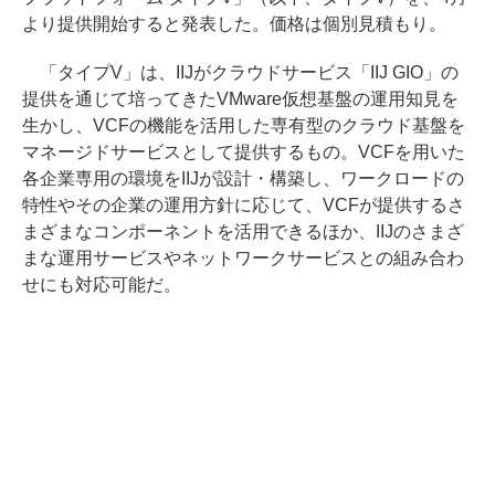
より提供開始すると発表した。価格は個別見積もり。
「タイプV」は、IIJがクラウドサービス「IIJ GIO」の
提供を通じて培ってきたVMware仮想基盤の運用知見を
生かし、VCFの機能を活用した専有型のクラウド基盤を
マネージドサービスとして提供するもの。VCFを用いた
各企業専用の環境をIIJが設計・構築し、ワークロードの
特性やその企業の運用方針に応じて、VCFが提供するさ
まざまなコンポーネントを活用できるほか、IIJのさまざ
まな運用サービスやネットワークサービスとの組み合わ
せにも対応可能だ。