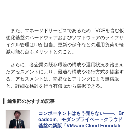
また、マネージドサービスであるため、VCFを含む仮
想化基盤のハードウェアおよびソフトウェアのライフサ
イクル管理はIIJが担当。更新や保守などの運用負荷を軽
減可能な点もメリットとのこと。
さらに、各企業の既存環境の構成や運用状況を踏まえ
たアセスメントにより、最適な構成や移行方式を提案す
る。アセスメントは、簡易なヒアリングによる無償版
と、詳細な検討を行う有償版から選択できる。
編集部のおすすめ記事
コンポーネントはもう売らない――、Br
oadcom、モダンプライベートクラウド
基盤の新版「VMware Cloud Foundation
9.0」をリリース