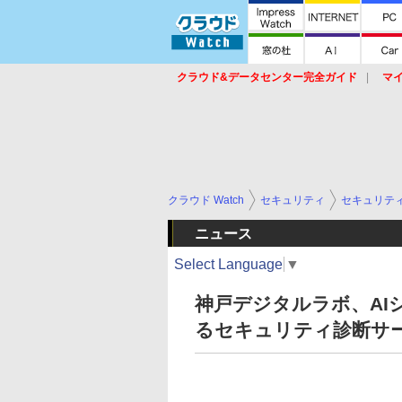
クラウド&データセンター完全ガイド
マ
サービス
セキュリティ
ネットワーク
スイッチ
ルータ
導入事例
イベ
クラウド Watch
セキュリティ
セキュリテ
ニュース
Select Language
▼
神戸デジタルラボ、AI
るセキュリティ診断サ