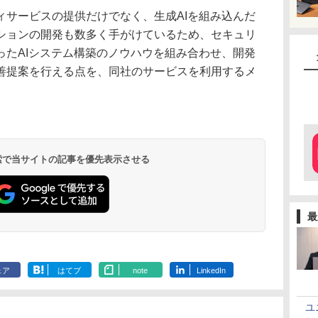
ィサービスの提供だけでなく、生成AIを組み込んだ
ションの開発も数多く手がけているため、セキュリ
ったAIシステム構築のノウハウを組み合わせ、開発
善提案を行える点を、同社のサービスを利用するメ
 検索で当サイトの記事を優先表示させる
最
ェア
はてブ
note
LinkedIn
ユ