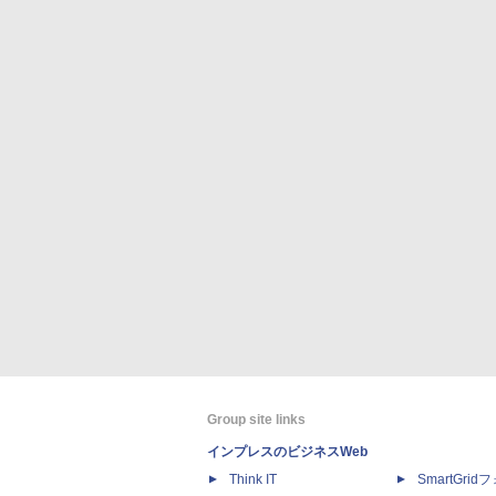
Group site links
インプレスのビジネスWeb
Think IT
SmartGri