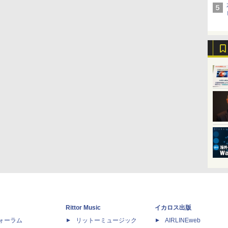
Rittor Music
イカロス出版
dフォーラム
リットーミュージック
AIRLINEweb