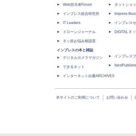
Web担当者Forum
ネットショ
インプレス総合研究所
Impress Busi
IT Leaders
インプレス
ドローンジャーナル
DIGITAL
ネッ担お悩み相談室
インプレスの本と雑誌
インプレス
デジタルカメラマガジン
NextPublish
できるネット
インターネット白書ARCHIVES
本サイトのご利用について
お問い合わせ