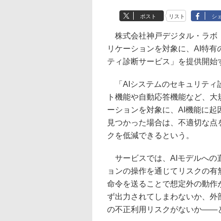
ポスト
リスト
シ
株式会社神戸デジタル・ラボ（以
リケーションを対象に、AI特有
ティ診断サービス」を提供開始
「AIシステムのセキュリティ
ト機能や自動応答機能など、大規
ーションを対象に、AI機能に
見つかった場合は、不適切な点
クを低減できるという。
サービスでは、AIモデルへの
ョンの操作を通じてリスクの有
命令を送ることで想定外の動作
ず出力されてしまわないか、外
の不正利用リスクがないか――