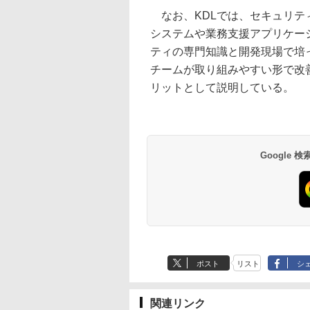
なお、KDLでは、セキュリテ
システムや業務支援アプリケー
ティの専門知識と開発現場で培
チームが取り組みやすい形で改
リットとして説明している。
Google
ポスト
リスト
シ
関連リンク