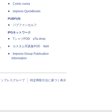
ス
Comic curea
impress QuickBooks
PUBFUN
パブファンセルフ
IPGネットワーク
TシャツPOD pTa.shop
カスタム写真集POD fabli
e
Impress Group Publication
Information
インプレスグループ
特定商取引法に基づく表示