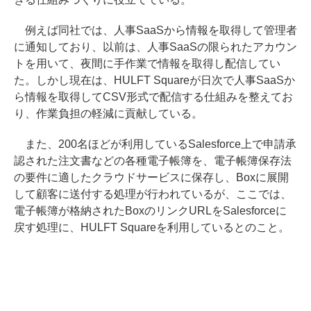
例えば同社では、人事SaaSから情報を取得して管理者
に通知しており、以前は、人事SaaSの限られたアカウン
トを用いて、夜間に手作業で情報を取得し配信してい
た。しかし現在は、HULFT Squareが日次で人事SaaSか
ら情報を取得してCSV形式で配信する仕組みを整えてお
り、作業負担の軽減に貢献している。
また、200名ほどが利用しているSalesforce上で申請承
認された注文書などの各種電子帳簿を、電子帳簿保存法
の要件に適したクラウドサービスに保存し、Boxに展開
して顧客に送付する処理が行われているが、ここでは、
電子帳簿が格納されたBoxのリンクURLをSalesforceに
戻す処理に、HULFT Squareを利用しているとのこと。