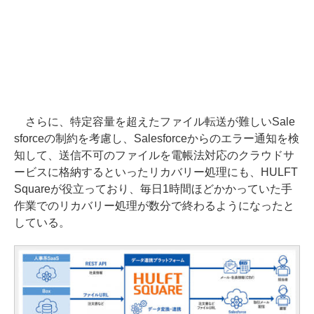
さらに、特定容量を超えたファイル転送が難しいSale
sforceの制約を考慮し、Salesforceからのエラー通知を検
知して、送信不可のファイルを電帳法対応のクラウドサ
ービスに格納するといったリカバリー処理にも、HULFT
Squareが役立っており、毎日1時間ほどかかっていた手
作業でのリカバリー処理が数分で終わるようになったと
している。