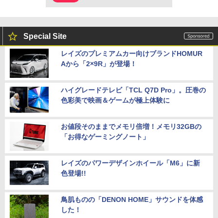
Special Site
レイズのプレミアムカー向けブランドHOMUR
Aから「2×9R」が登場！
ハイグレードテレビ「TCL Q7D Pro」。圧巻の
色彩美で映画＆ゲームが極上体験に
お値段そのままでメモリ倍増！メモリ32GBの
「お得なゲーミングノート」
レイズのパワーデザインホイール「M6」に新
色登場!!
鳥肌ものの「DENON HOME」サウンドを体感
した！