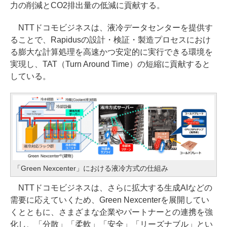
力の削減とCO2排出量の低減に貢献する。
NTTドコモビジネスは、液冷データセンターを提供す
ることで、Rapidusの設計・検証・製造プロセスにおけ
る膨大な計算処理を高速かつ安定的に実行できる環境を
実現し、TAT（Turn Around Time）の短縮に貢献すると
している。
「Green Nexcenter」における液冷方式の仕組み
NTTドコモビジネスは、さらに拡大する生成AIなどの
需要に応えていくため、Green Nexcenterを展開してい
くとともに、さまざまな企業やパートナーとの連携を強
化し、「分散」「柔軟」「安全」「リーズナブル」とい