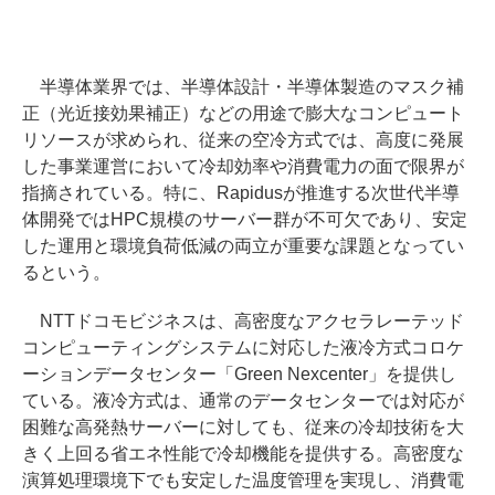
半導体業界では、半導体設計・半導体製造のマスク補
正（光近接効果補正）などの用途で膨大なコンピュート
リソースが求められ、従来の空冷方式では、高度に発展
した事業運営において冷却効率や消費電力の面で限界が
指摘されている。特に、Rapidusが推進する次世代半導
体開発ではHPC規模のサーバー群が不可欠であり、安定
した運用と環境負荷低減の両立が重要な課題となってい
るという。
NTTドコモビジネスは、高密度なアクセラレーテッド
コンピューティングシステムに対応した液冷方式コロケ
ーションデータセンター「Green Nexcenter」を提供し
ている。液冷方式は、通常のデータセンターでは対応が
困難な高発熱サーバーに対しても、従来の冷却技術を大
きく上回る省エネ性能で冷却機能を提供する。高密度な
演算処理環境下でも安定した温度管理を実現し、消費電