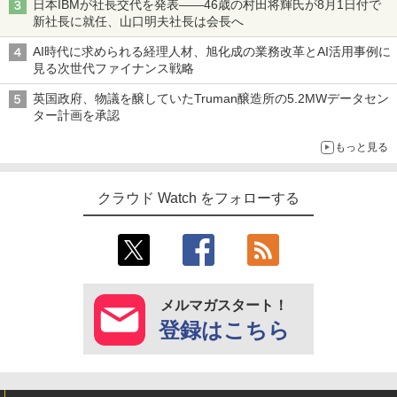
日本IBMが社長交代を発表――46歳の村田将輝氏が8月1日付で
新社長に就任、山口明夫社長は会長へ
AI時代に求められる経理人材、旭化成の業務改革とAI活用事例に
見る次世代ファイナンス戦略
英国政府、物議を醸していたTruman醸造所の5.2MWデータセン
ター計画を承認
もっと見る
クラウド Watch をフォローする
メルマガスタート！
登録はこちら