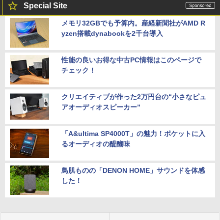
Special Site
メモリ32GBでも予算内。産経新聞社がAMD R
yzen搭載dynabookを2千台導入
性能の良いお得な中古PC情報はこのページで
チェック！
クリエイティブが作った2万円台の“小さなピュ
アオーディオスピーカー”
「A&ultima SP4000T」の魅力！ポケットに入
るオーディオの醍醐味
鳥肌ものの「DENON HOME」サウンドを体感
した！