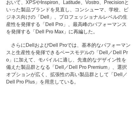
おいて、XPSやInspiron、Latitude、Vostro、Precisionと
いった製品ブランドを見直し、コンシューマ、学校、ビ
ジネス向けの「Dell」、プロフェッショナルレベルの生
産性を発揮する「Dell Pro」、最高峰のパフォーマンス
を発揮する「Dell Pro Max」に再編した。
さらにDellおよびDell Proでは、基本的なパフォーマン
スと生産性を発揮できるベースモデルの「Dell／Dell Pr
o」に加えて、モバイルに適し、先進的なデザイン性を
備えた製品群となる「Dell／Dell Pro Premium」、選択
オプションが広く、拡張性の高い製品群として「Dell／
Dell Pro Plus」を用意している。