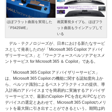
ほぼフラット曲面を実現した
画質重視タイプも、ほぼフラ
「P3425WE」
ット曲面もラインアップして
いる
デル・テクノロジーズが、日本における新たなサービ
スとして発表したのが「Microsoft 365 Copilot アドバイ
ザリーサービス」と「ワークフォースペルソナアセスメ
ントサービス for Microsoft 365 ＆ Copilot」である。
「Microsoft 365 Copilot アドバイザリーサービス」
は、Microsoft 365 Copilot の機能に関する認知度向上か
ら、ペルソナ識別によるベストプラクティスの提供、導
入計画のアドバイスまでを簡易的に実施するアドバイザ
リーサービスで、最新のCopilot+ PCを含むAI PCなどの
デバイスの選定とあわせて、Microsoft 365 Copilotのメリ
ットを最大限に引き出すことができるという。期間は約