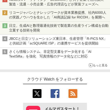
製造・流通・小売企業・広告代理店などが実装フェーズへ
リコージャパンとナレッジワークが資本業務提携、社内6000人
の実践ノウハウを生かした「AI商談記録 for RICOH」を展開へ
日立、生成AIと数理最適化技術で製造業の生産ライン構成を自動
立案する技術を開発
JBCCと日立ソリューションズ東日本、生産管理「R-PiCS NX」
と供給計画「scSQUARE ISP」の連携サービスを提供開始
さくら情報システム、非定型文書をデータ化する「AI
TextSifta」を強化 写真情報のデータ化などに対応
もっと見る
クラウド Watch をフォローする
メルマガスタート！