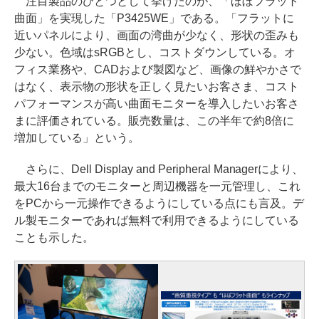
注目製品のひとつとして挙げたのが、「ほぼフラット
曲面」を実現した「P3425WE」である。「フラットに
近いパネルにより、画面の湾曲が少なく、形状の歪みも
少ない。色域はsRGBとし、コストダウンしている。オ
フィス業務や、CADおよび製図など、画像の鮮やかさで
はなく、表示物の形状を正しく見たいお客さま、コスト
パフォーマンスが高い曲面モニターを導入したいお客さ
まに評価されている。販売数量は、この半年で約8倍に
増加している」という。
さらに、Dell Display and Peripheral Managerにより、
最大16台までのモニターと周辺機器を一元管理し、これ
をPCから一元操作できるようにしている点にも言及。デ
ル製モニターであれば無料で利用できるようにしている
ことも示した。