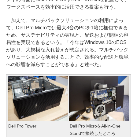
ワークスペースを効率的に活用できる提案も行う。
加えて、マルチパックソリューションの利用によっ
て、Dell Pro Microでは最大8台のPCを1箱に梱包できる
ため、サステナビリティの実現と、配送および開梱の容
易性を実現できるという。「今年はWindows 10のEOS
があり、大規模な入れ替えが想定される。マルチパック
ソリューションを活用することで、効率的な配送と環境
への影響を減らすことができる」と述べた。
Dell Pro Tower
Dell Pro MicroをAll-in-One
Standで接続したところ