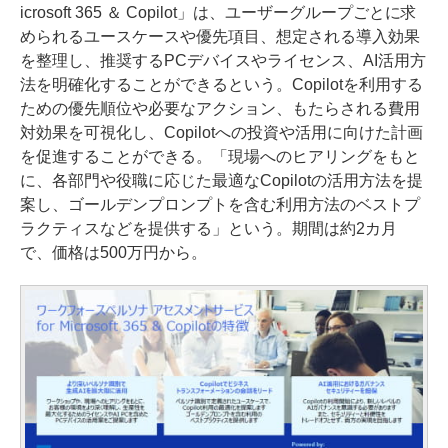
icrosoft 365 ＆ Copilot」は、ユーザーグループごとに求
められるユースケースや優先項目、想定される導入効果
を整理し、推奨するPCデバイスやライセンス、AI活用方
法を明確化することができるという。Copilotを利用する
ための優先順位や必要なアクション、もたらされる費用
対効果を可視化し、Copilotへの投資や活用に向けた計画
を促進することができる。「現場へのヒアリングをもと
に、各部門や役職に応じた最適なCopilotの活用方法を提
案し、ゴールデンプロンプトを含む利用方法のベストプ
ラクティスなどを提供する」という。期間は約2カ月
で、価格は500万円から。