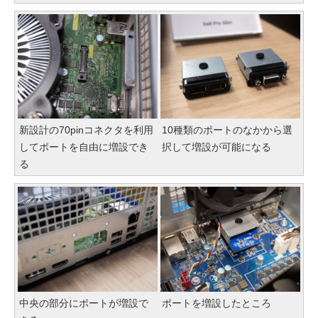
新設計の70pinコネクタを利用
10種類のポートのなかから選
してポートを自由に増設でき
択して増設が可能になる
る
中央の部分にポートが増設で
ポートを増設したところ