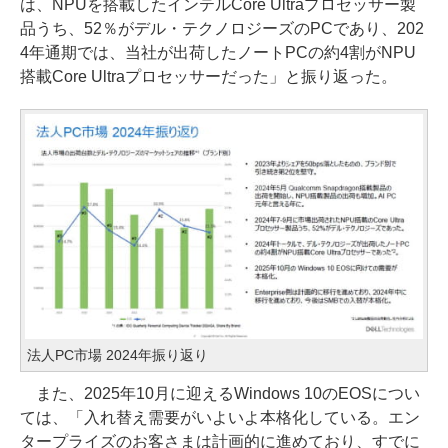
は、NPUを搭載したインテルCore Ultraプロセッサー製
品うち、52％がデル・テクノロジーズのPCであり、202
4年通期では、当社が出荷したノートPCの約4割がNPU
搭載Core Ultraプロセッサーだった」と振り返った。
法人PC市場 2024年振り返り
また、2025年10月に迎えるWindows 10のEOSについ
ては、「入れ替え需要がいよいよ本格化している。エン
タープライズのお客さまは計画的に進めており、すでに