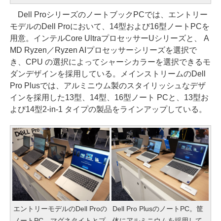
Dell ProシリーズのノートブックPCでは、エントリー
モデルのDell Proにおいて、14型および16型ノートPCを
用意。インテルCore UltraプロセッサーUシリーズと、 A
MD Ryzen／Ryzen AIプロセッサーシリーズを選択で
き、CPU の選択によってシャーシカラーを選択できるモ
ダンデザインを採用している。メインストリームのDell
Pro Plusでは、アルミニウム製のスタイリッシュなデザ
インを採用した13型、14型、16型ノート PCと、13型お
よび14型2-in-1 タイプの製品をラインアップしている。
エントリーモデルのDell Proの
Dell Pro PlusのノートPC。筐
ノートPC。マグネタイトとプ
体にアルミニウムを採用して