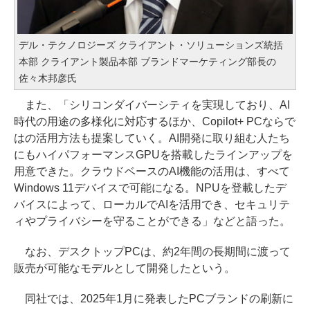
デル・テクノロジーズ クライアント・ソリューションズ統括
本部 クライアント製品本部 ブランドマーケティング部長の
佐々木邦彦氏
また、「シリコンダイバーシティを実現しており、AI
時代の用途の多様化に対応するほか、Copilot+ PCならで
はの活用方法も提案していく。AI開発に取り組む人たち
にもハイパフォーマンスGPUを搭載したラインアップを
用意できた。クラウドベースのAI機能の活用は、すべて
Windows 11デバイスで可能になる。NPUを登載したデ
バイスによって、ローカルでAIを活用でき、セキュリテ
ィやプライバシーを守ることができる」などと語った。
なお、デスクトップPCは、約2年間の長期間に渡って
販売が可能なモデルとして開発したという。
同社では、2025年1月に発表したPCブランドの刷新に