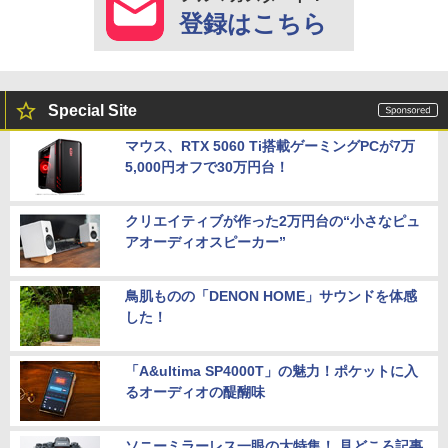
登録はこちら
Special Site
マウス、RTX 5060 Ti搭載ゲーミングPCが7万
5,000円オフで30万円台！
クリエイティブが作った2万円台の“小さなピュ
アオーディオスピーカー”
鳥肌ものの「DENON HOME」サウンドを体感
した！
「A&ultima SP4000T」の魅力！ポケットに入
るオーディオの醍醐味
ソニーミラーレス一眼の大特集！ 見どころ記事