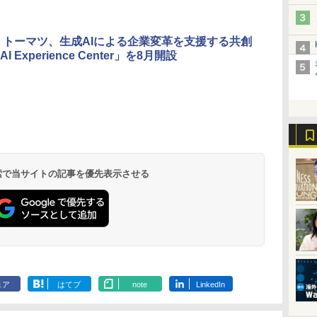
 トーマツ、生成AIによる企業変革を支援する共創
 Experience Center」を8月開設
 検索で当サイトの記事を優先表示させる
ェア
はてブ
note
LinkedIn