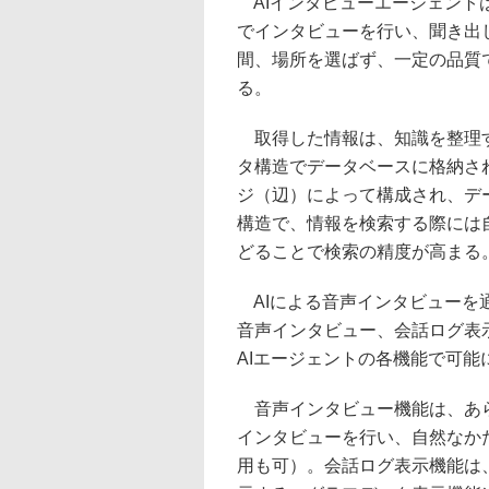
AIインタビューエージェント
でインタビューを行い、聞き出
間、場所を選ばず、一定の品質
る。
取得した情報は、知識を整理す
タ構造でデータベースに格納さ
ジ（辺）によって構成され、デ
構造で、情報を検索する際には
どることで検索の精度が高まる
AIによる音声インタビューを
音声インタビュー、会話ログ表
AIエージェントの各機能で可能
音声インタビュー機能は、あら
インタビューを行い、自然なか
用も可）。会話ログ表示機能は