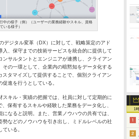
実行中の様子（例）（ユーザーの業務経験やスキル、資格
ている様子）
のデジタル変革（DX）に対して、戦略策定のアド
導入、保守までの技術サービスを統合的に提供して
コンサルタントとエンジニアが連携し、クライアン
。その一環として、企業内の暗黙知をデータ化する
をカスタマイズして提供することで、個別クライアン
の促進を行うとしている。
スキル・実績の把握では、社員に対して定期的に
とで、保有するスキルや経験した業務をデータ化し、
1
能になると説明。また、営業ノウハウの共有では、
姿勢などのノウハウを引き出し、ミドルレベルの社
している。