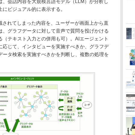
は、会話内容を大規模言語モデル（LLM）が分析し
上にビジュアル的に表示する。
識されてしまった内容を、ユーザーが画面上から直
は、グラフデータに対して音声で質問を投げかける
る（テキスト入力との併用も可）。AIエージェント
に応じて、インタビューを実施すべきか、グラフデ
データ検索を実施すべきかを判断し、複数の処理を