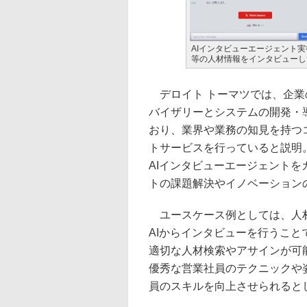
AIインタビューエージェント
等の人材情報をインタビューし
デロイト トーマツでは、企業
バイザリーとシステムの開発・
おり、業界や業務の知見を持つ
トサービスを行っていると説明
AIインタビューエージェント
トの課題解決やイノベーション
ユースケース例としては、人材
AIからインタビューを行うこ
適切な人材検索やアサインが可
優秀な営業社員のテクニックや
員のスキルを向上させられると