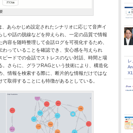
要
は、あらかじめ設定されたシナリオに応じて音声イ
らしや話の脱線などを抑えられ、一定の品質で情報
た内容を随時整理して会話ログを可視化するため、
伝わっていることを確認でき、安心感を与えられ
スピードでの会話でストレスのない対話、時間と場
レ
る。さらに、グラフRAGという技術により、構造化
An
X
め、情報を検索する際に、断片的な情報だけではな
けて取得することにも特徴があるとしている。