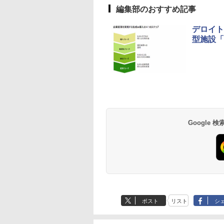
編集部のおすすめ記事
デロイト
型施設「AI
Google
ポスト
リスト
シ