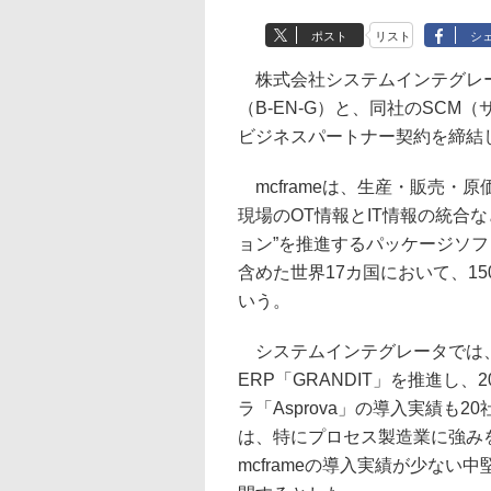
ポスト
リスト
シ
株式会社システムインテグレー
（B-EN-G）と、同社のSCM
ビジネスパートナー契約を締結し
mcframeは、生産・販売・
現場のOT情報とIT情報の統合
ョン”を推進するパッケージソ
含めた世界17カ国において、1
いう。
システムインテグレータでは、当
ERP「GRANDIT」を推進し
ラ「Asprova」の導入実績も2
は、特にプロセス製造業に強み
mcframeの導入実績が少な