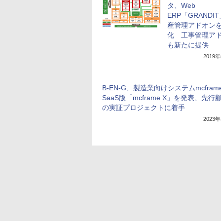
タ、Web
ERP「GRANDI
産管理アドオン
化 工事管理ア
も新たに提供
2019
B-EN-G、製造業向けシステムmcfram
SaaS版「mcframe X」を発表、先行
の実証プロジェクトに着手
2023