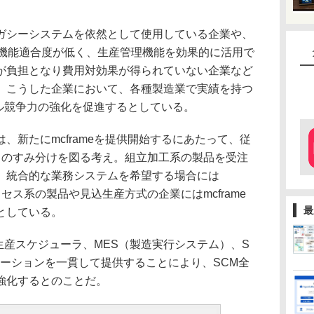
シーシステムを依然として使用している企業や、
ず機能適合度が低く、生産管理機能を効果的に活用で
が負担となり費用対効果が得られていない企業など
、こうした企業において、各種製造業で実績を持つ
ジタル競争力の強化を促進するとしている。
新たにmcframeを提供開始するにあたって、従
Tとのすみ分けを図る考え。組立加工系の製品を受注
、統合的な業務システムを希望する場合には
ロセス系の製品や見込生産方式の企業にはmcframe
最
としている。
、生産スケジューラ、MES（製造実行システム）、S
ューションを一貫して提供することにより、SCM全
強化するとのことだ。