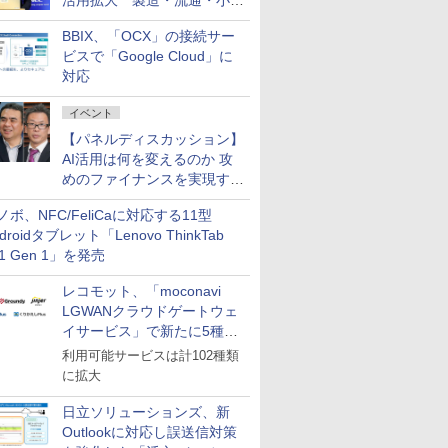
活用拡大 製造・流通・小売
企業・広告代理店などが実装
BBIX、「OCX」の接続サー
フェーズへ
ビスで「Google Cloud」に
対応
イベント
【パネルディスカッション】
AI活用は何を変えるのか 攻
めのファイナンスを実現する
業務設計とマインドセット変
ノボ、NFC/FeliCaに対応する11型
革
droidタブレット「Lenovo ThinkTab
11 Gen 1」を発売
レコモット、「moconavi
LGWANクラウドゲートウェ
イサービス」で新たに5種類
のサービスと連携開始
利用可能サービスは計102種類
に拡大
日立ソリューションズ、新
Outlookに対応し誤送信対策