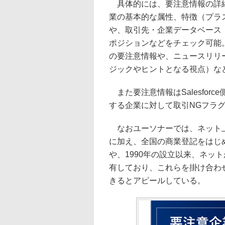
具体的には、要注意情報の詳細
業の基本的な属性、特徴（プラ
や、取引先・企業データベース「LBC
ポジションなどをチェック可能
の要注意情報や、ニュースリリ
ジックやヒントとなる視点）な
また要注意情報はSalesfor
する企業に対して取引NGフラ
なおユーソナーでは、ネット上
に加え、全国の商業登記をはじ
や、1990年の設立以来、ネッ
有しており、これらを掛け合わ
きるとアピールしている。