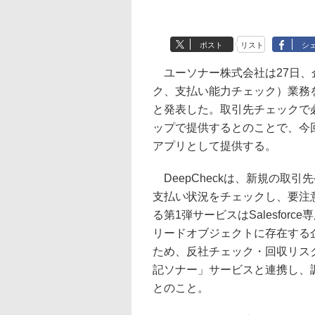
ポスト
リスト
シ
ユーソナー株式会社は27日、
ク、支払い能力チェック）業務を
と発表した。取引先チェックで
ップで提供するとのことで、今回は第1
アプリとして提供する。
DeepCheckは、新規の取
支払い状況をチェックし、要注
る第1弾サービスはSalesforce専
リードオブジェクトに存在する
ため、反社チェック・回収リス
記ソナー」サービスと連携し、
とのこと。