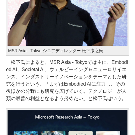
MSR Asia - Tokyo シニアディレクター 松下康之氏
松下氏によると、MSR Asia - Tokyoでは主に、Embodi
ed AI、Societal AI、ウェルビーイング＆ニューロサイエ
ンス、インダストリーイノベーションをテーマとした研
究を行うという。「まずはEmbodied AIに注力し、その
後ほかの分野にも研究を広げていく。テクノロジーが人
類の最善の利益となるよう努めたい」と松下氏はいう。