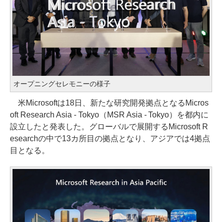
オープニングセレモニーの様子
米Microsoftは18日、新たな研究開発拠点となるMicros
oft Research Asia - Tokyo（MSR Asia - Tokyo）を都内に
設立したと発表した。グローバルで展開するMicrosoft R
esearchの中で13カ所目の拠点となり、アジアでは4拠点
目となる。