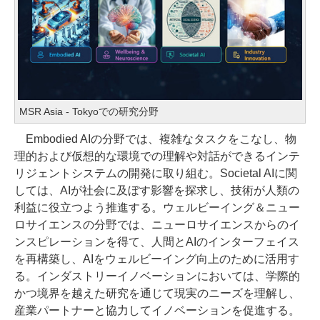
MSR Asia - Tokyoでの研究分野
Embodied AIの分野では、複雑なタスクをこなし、物
理的および仮想的な環境での理解や対話ができるインテ
リジェントシステムの開発に取り組む。Societal AIに関
しては、AIが社会に及ぼす影響を探求し、技術が人類の
利益に役立つよう推進する。ウェルビーイング＆ニュー
ロサイエンスの分野では、ニューロサイエンスからのイ
ンスピレーションを得て、人間とAIのインターフェイス
を再構築し、AIをウェルビーイング向上のために活用す
る。インダストリーイノベーションにおいては、学際的
かつ境界を越えた研究を通じて現実のニーズを理解し、
産業パートナーと協力してイノベーションを促進する。