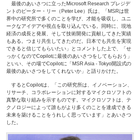
最後のあいさつに立ったMicrosoft Research プレジデ
ントのピーター・リー（Peter Lee）氏は、「MSRは世
界中の研究所で多くのことを学び、才能を吸収し、ユニ
ークなアイデアや視点を取り込んでいる。同時に、現地
経済の成長と発展、そして技術開発に貢献してきた実績
もある。つまり共生してきたのだ。日本でも共生を実現
できると信じてもらいたい」とコメントした上で、「せ
っかくなのでCopilotに最後のあいさつをしてもらおう」
といい、その場でCopilotに「MSR Asia - Tokyo開設式の
最後のあいさつをしてくれないか」と語りかけた。
するとCopilotは、「この研究所は、イノベーション、
リサーチ、コラボレーションに対するマイクロソフトの
真摯な取り組みを示すものです。マイクロソフトは、テ
クノロジーによって誰もがより多くのことを達成できる
未来を築けることをうれしく思っています」とあいさつ
した。