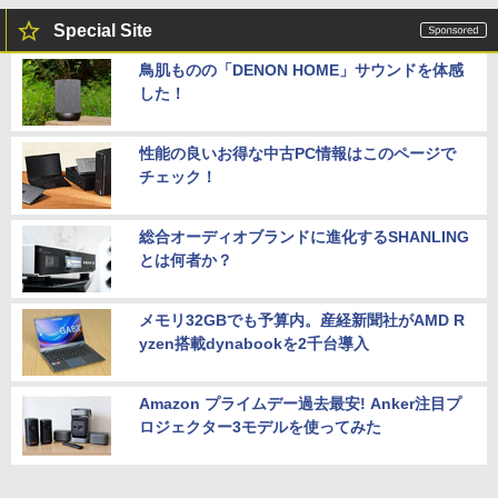
Special Site
鳥肌ものの「DENON HOME」サウンドを体感
した！
性能の良いお得な中古PC情報はこのページで
チェック！
総合オーディオブランドに進化するSHANLING
とは何者か？
メモリ32GBでも予算内。産経新聞社がAMD R
yzen搭載dynabookを2千台導入
Amazon プライムデー過去最安! Anker注目プ
ロジェクター3モデルを使ってみた