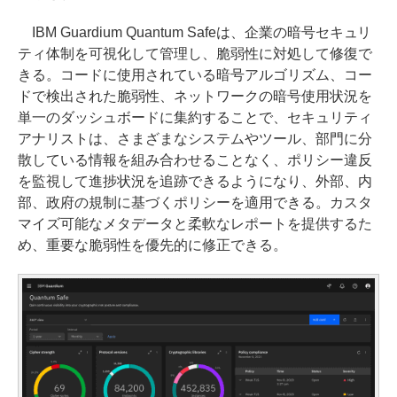
IBM Guardium Quantum Safeは、企業の暗号セキュリ
ティ体制を可視化して管理し、脆弱性に対処して修復で
きる。コードに使用されている暗号アルゴリズム、コー
ドで検出された脆弱性、ネットワークの暗号使用状況を
単一のダッシュボードに集約することで、セキュリティ
アナリストは、さまざまなシステムやツール、部門に分
散している情報を組み合わせることなく、ポリシー違反
を監視して進捗状況を追跡できるようになり、外部、内
部、政府の規制に基づくポリシーを適用できる。カスタ
マイズ可能なメタデータと柔軟なレポートを提供するた
め、重要な脆弱性を優先的に修正できる。