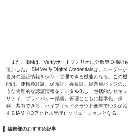
また、IBMは、Verifyポートフォリオに分散型ID機能も
追加した。IBM Verify Digital Credentialsは、ユーザーが
自身の認証情報を保存・管理できる機能となる。この機
能は、運転免許証、保険証、会員証、従業員バッジのよ
うな物理的な認証情報をデジタル化し、包括的なセキュ
リティ、プライバシー保護、管理とともに標準化、保
存、共有できる、ハイブリッドクラウド全体でIDを保護
するIAM（IDアクセス管理）ソリューションとなる。
編集部のおすすめ記事