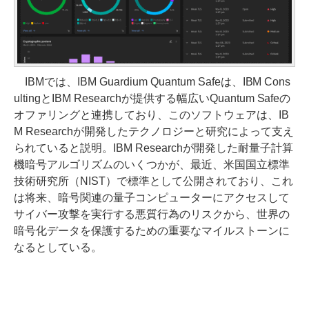
IBMでは、IBM Guardium Quantum Safeは、IBM Cons
ultingとIBM Researchが提供する幅広いQuantum Safeの
オファリングと連携しており、このソフトウェアは、IB
M Researchが開発したテクノロジーと研究によって支え
られていると説明。IBM Researchが開発した耐量子計算
機暗号アルゴリズムのいくつかが、最近、米国国立標準
技術研究所（NIST）で標準として公開されており、これ
は将来、暗号関連の量子コンピューターにアクセスして
サイバー攻撃を実行する悪質行為のリスクから、世界の
暗号化データを保護するための重要なマイルストーンに
なるとしている。