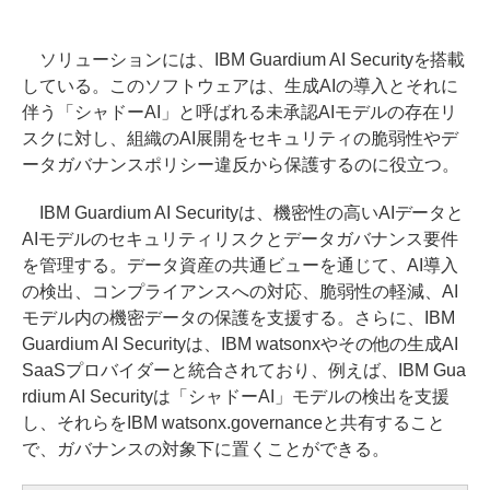
ソリューションには、IBM Guardium AI Securityを搭載
している。このソフトウェアは、生成AIの導入とそれに
伴う「シャドーAI」と呼ばれる未承認AIモデルの存在リ
スクに対し、組織のAI展開をセキュリティの脆弱性やデ
ータガバナンスポリシー違反から保護するのに役立つ。
IBM Guardium AI Securityは、機密性の高いAIデータと
AIモデルのセキュリティリスクとデータガバナンス要件
を管理する。データ資産の共通ビューを通じて、AI導入
の検出、コンプライアンスへの対応、脆弱性の軽減、AI
モデル内の機密データの保護を支援する。さらに、IBM
Guardium AI Securityは、IBM watsonxやその他の生成AI
SaaSプロバイダーと統合されており、例えば、IBM Gua
rdium AI Securityは「シャドーAI」モデルの検出を支援
し、それらをIBM watsonx.governanceと共有すること
で、ガバナンスの対象下に置くことができる。