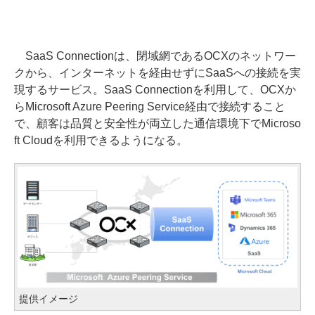
SaaS Connectionは、閉域網であるOCXのネットワー
クから、インターネットを経由せずにSaaSへの接続を実
現するサービス。SaaS Connectionを利用して、OCXか
らMicrosoft Azure Peering Service経由で接続すること
で、顧客は品質と安全性が両立した通信環境下でMicroso
ft Cloudを利用できるようになる。
提供イメージ