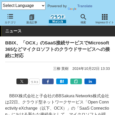
Powered by
Translate
クラウド Watch
ネットワーク
通信インフラ
カテゴリ
過去記事
検索
Impressサイト
ニュース
BBIX、「OCX」のSaaS接続サービスでMicrosoft
365などマイクロソフトのクラウドサービスへの接
続に対応
三柳 英樹
2024年10月22日 13:33
リスト
BBIX株式会社と子会社のBBSakura Networks株式会社
は22日、クラウド型ネットワークサービス「Open Conn
ectivity eXchange（以下、OCX）」の「SaaS Connectio
n」における新たな接続先として、マイクロソフトが提