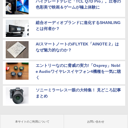
ハイグレードテレビ「TCL Q7D Pro」。圧巻の
色彩美で映画＆ゲームが極上体験に
総合オーディオブランドに進化するSHANLING
とは何者か？
AIスマートノートのiFLYTEK「AINOTE 2」は
なぜ魅力的なのか？
エントリーなのに脅威の実力!「Osprey」Nobl
e Audioワイヤレスイヤフォン4機種を一気に聴
く
ソニーミラーレス一眼の大特集！ 見どころ記事
まとめ
本サイトのご利用について
お問い合わせ