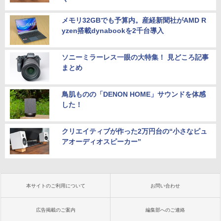
メモリ32GBでも予算内。産経新聞社がAMD R
yzen搭載dynabookを2千台導入
ソニーミラーレス一眼の大特集！ 見どころ記事
まとめ
鳥肌ものの「DENON HOME」サウンドを体感
した！
クリエイティブが作った2万円台の“小さなピュ
アオーディオスピーカー”
本サイトのご利用について
お問い合わせ
広告掲載のご案内
編集部へのご連絡