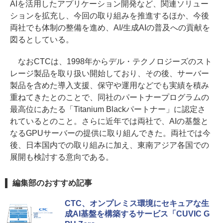
AIを活用したアプリケーション開発など、関連ソリュー
ションを拡充し、今回の取り組みを推進するほか、今後
両社でも体制の整備を進め、AI/生成AIの普及への貢献を
図るとしている。
なおCTCは、1998年からデル・テクノロジーズのスト
レージ製品を取り扱い開始しており、その後、サーバー
製品を含めた導入支援、保守や運用などでも実績を積み
重ねてきたとのことで、同社のパートナープログラムの
最高位にあたる「Titanium Blackパートナー」に認定さ
れているとのこと。さらに近年では両社で、AIの基盤と
なるGPUサーバーの提供に取り組んできた。両社では今
後、日本国内での取り組みに加え、東南アジア各国での
展開も検討する意向である。
編集部のおすすめ記事
CTC、オンプレミス環境にセキュアな生
成AI基盤を構築するサービス「CUVIC G