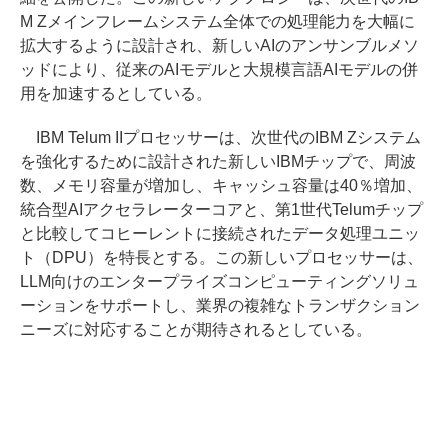
M Zメインフレームシステム全体での処理能力を大幅に
拡大するように設計され、新しいAIのアンサンブルメソ
ッドにより、従来のAIモデルと大規模言語AIモデルの併
用を加速するとしている。
IBM Telum IIプロセッサーは、次世代のIBM Zシステム
を強化するために設計された新しいIBMチップで、周波
数、メモリ容量が増加し、キャッシュ容量は40％増加、
統合型AIアクセラレーターコアと、第1世代Telumチップ
と比較してコヒーレントに接続されたデータ処理ユニッ
ト（DPU）を特長とする。この新しいプロセッサーは、
LLM向けのエンタープライズコンピューティングソリュ
ーションをサポートし、業界の複雑なトランザクション
ニーズに対応することが期待されるとしている。