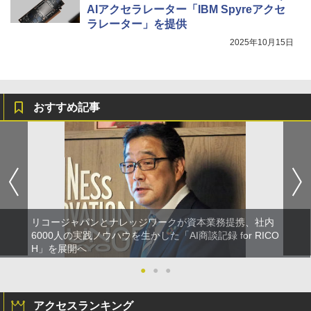
AIアクセラレーター「IBM Spyreアクセ
ラレーター」を提供
2025年10月15日
おすすめ記事
リコージャパンとナレッジワークが資本業務提携、社内
6000人の実践ノウハウを生かした「AI商談記録 for RICO
H」を展開へ
●
●
●
アクセスランキング