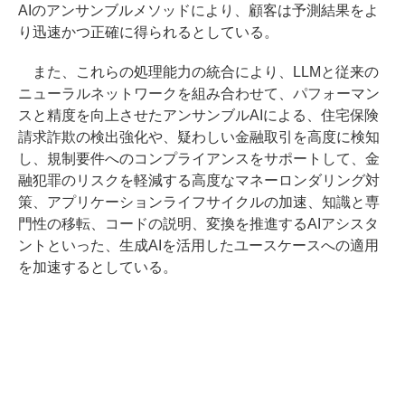
AIのアンサンブルメソッドにより、顧客は予測結果をよ
り迅速かつ正確に得られるとしている。
また、これらの処理能力の統合により、LLMと従来の
ニューラルネットワークを組み合わせて、パフォーマン
スと精度を向上させたアンサンブルAIによる、住宅保険
請求詐欺の検出強化や、疑わしい金融取引を高度に検知
し、規制要件へのコンプライアンスをサポートして、金
融犯罪のリスクを軽減する高度なマネーロンダリング対
策、アプリケーションライフサイクルの加速、知識と専
門性の移転、コードの説明、変換を推進するAIアシスタ
ントといった、生成AIを活用したユースケースへの適用
を加速するとしている。