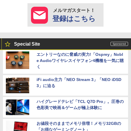
メルマガスタート！
登録はこちら
Special Site
エントリーなのに脅威の実力!「Osprey」Nobl
e Audioワイヤレスイヤフォン4機種を一気に聴
く
iFi audio主力「NEO Stream 3」「NEO iDSD
3」に迫る
ハイグレードテレビ「TCL Q7D Pro」。圧巻の
色彩美で映画＆ゲームが極上体験に
お値段そのままでメモリ倍増！メモリ32GBの
「お得なゲーミングノート」