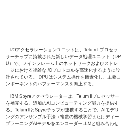
I/Oアクセラレーションユニットは、Telum IIプロセッ
サーチップに搭載された新しいデータ処理ユニット（DP
U）で、メインフレーム上のネットワークおよびストレ
ージにおける複雑なI/Oプロトコルを高速化するように設
計されている。 DPUはシステム操作を簡素化し、主要コ
ンポーネントのパフォーマンスを向上する。
IBM Spyreアクセラレーターは、Telum IIプロセッサー
を補完する、追加のAIコンピューティング能力を提供す
る。Telum IIとSpyreチップが連携することで、AIモデリ
ングのアンサンブル手法（複数の機械学習またはディー
プラーニングAIモデルをエンコーダーLLMと組み合わせ