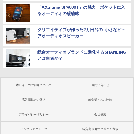
「A&ultima SP4000T」の魅力！ポケットに入
るオーディオの醍醐味
クリエイティブが作った2万円台の“小さなピュ
アオーディオスピーカー”
総合オーディオブランドに進化するSHANLING
とは何者か？
本サイトのご利用について
お問い合わせ
広告掲載のご案内
編集部へのご連絡
プライバシーポリシー
会社概要
インプレスグループ
特定商取引法に基づく表示