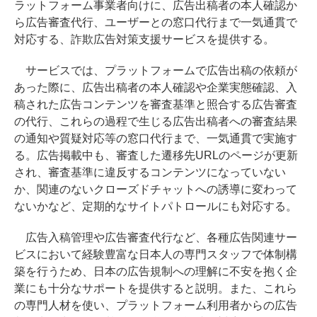
ラットフォーム事業者向けに、広告出稿者の本人確認か
ら広告審査代行、ユーザーとの窓口代行まで一気通貫で
対応する、詐欺広告対策支援サービスを提供する。
サービスでは、プラットフォームで広告出稿の依頼が
あった際に、広告出稿者の本人確認や企業実態確認、入
稿された広告コンテンツを審査基準と照合する広告審査
の代行、これらの過程で生じる広告出稿者への審査結果
の通知や質疑対応等の窓口代行まで、一気通貫で実施す
る。広告掲載中も、審査した遷移先URLのページが更新
され、審査基準に違反するコンテンツになっていない
か、関連のないクローズドチャットへの誘導に変わって
ないかなど、定期的なサイトパトロールにも対応する。
広告入稿管理や広告審査代行など、各種広告関連サー
ビスにおいて経験豊富な日本人の専門スタッフで体制構
築を行うため、日本の広告規制への理解に不安を抱く企
業にも十分なサポートを提供すると説明。また、これら
の専門人材を使い、プラットフォーム利用者からの広告