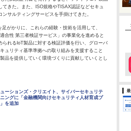
てきた。また、ISO規格やTISAX認証などセキュ
コンサルティングサービスを手掛けてきた。
を足がかりに、これらの経験・技術を活用して、
ィ適合性 第三者検証サービス」の事業化を進めると
られるIoT製品に対する検証評価を行い、グローバ
セキュリティ基準準拠への取り組みを支援すること
T製品を提供していく環境づくりに貢献していくとし
最
ューションズ・クリエイト、サイバーセキュリテ
ニングに「金融機関向けセキュリティ人材育成プ
」を追加