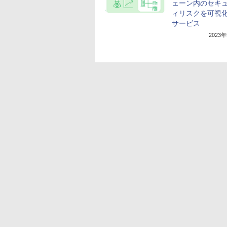
ェーン内のセキ
ィリスクを可視
サービス
2023