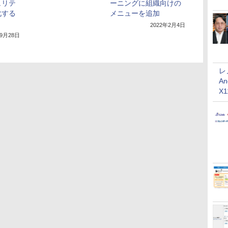
ュリテ
ーニングに組織向けの
化する
メニューを追加
2022年2月4日
年9月28日
レ
An
X