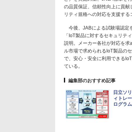
の品質保証、信頼性向上に貢献し
リティ規格への対応を支援する
今後、JABによる試験場認定
「IoT製品に対するセキュリテ
説明。メーカー各社が対応を求め
ル市場で求められるIoT製品の
で、安心・安全に利用できるIo
ている。
編集部のおすすめ記事
日立ソリ
ィトレー
ログラム