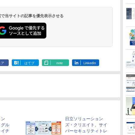
 検索で当サイトの記事を優先表示させる
ェア
はてブ
note
LinkedIn
ョン
日立ソリューション
、グル
ズ・クリエイト、サイ
ライチ
バーセキュリティトレ