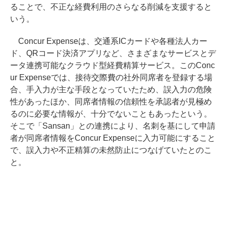
ることで、不正な経費利用のさらなる削減を支援すると
いう。
Concur Expenseは、交通系ICカードや各種法人カー
ド、QRコード決済アプリなど、さまざまなサービスとデ
ータ連携可能なクラウド型経費精算サービス。このConc
ur Expenseでは、接待交際費の社外同席者を登録する場
合、手入力が主な手段となっていたため、誤入力の危険
性があったほか、同席者情報の信頼性を承認者が見極め
るのに必要な情報が、十分でないこともあったという。
そこで「Sansan」との連携により、名刺を基にして申請
者が同席者情報をConcur Expenseに入力可能にすること
で、誤入力や不正精算の未然防止につなげていたとのこ
と。