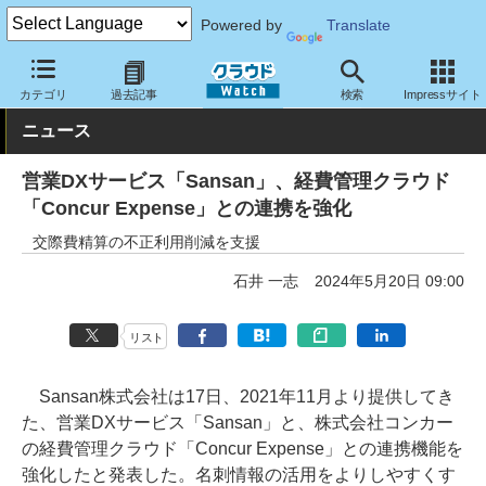
Powered by
Translate
クラウド Watch
トピック
協業・提携
国内
カテゴリ
過去記事
検索
Impressサイト
ニュース
営業DXサービス「Sansan」、経費管理クラウド
「Concur Expense」との連携を強化
交際費精算の不正利用削減を支援
石井 一志
2024年5月20日 09:00
リスト
Sansan株式会社は17日、2021年11月より提供してき
た、営業DXサービス「Sansan」と、株式会社コンカー
の経費管理クラウド「Concur Expense」との連携機能を
強化したと発表した。名刺情報の活用をよりしやすくす