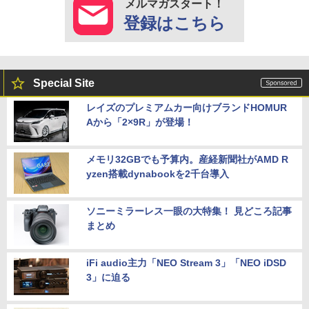
メルマガスタート！
登録はこちら
Special Site
レイズのプレミアムカー向けブランドHOMUR
Aから「2×9R」が登場！
メモリ32GBでも予算内。産経新聞社がAMD R
yzen搭載dynabookを2千台導入
ソニーミラーレス一眼の大特集！ 見どころ記事
まとめ
iFi audio主力「NEO Stream 3」「NEO iDSD
3」に迫る