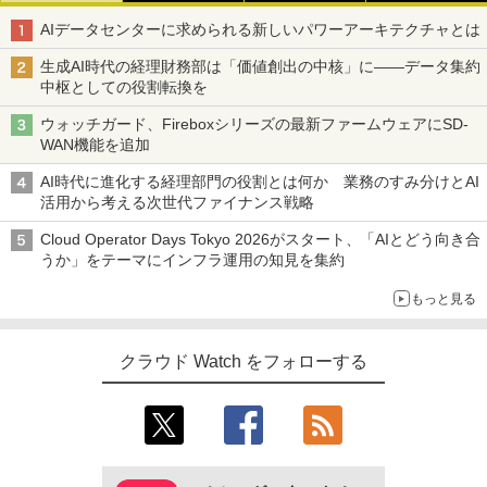
AIデータセンターに求められる新しいパワーアーキテクチャとは
生成AI時代の経理財務部は「価値創出の中核」に――データ集約
中枢としての役割転換を
ウォッチガード、Fireboxシリーズの最新ファームウェアにSD-
WAN機能を追加
AI時代に進化する経理部門の役割とは何か 業務のすみ分けとAI
活用から考える次世代ファイナンス戦略
Cloud Operator Days Tokyo 2026がスタート、「AIとどう向き合
うか」をテーマにインフラ運用の知見を集約
もっと見る
クラウド Watch をフォローする