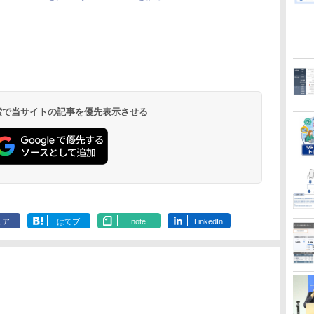
 検索で当サイトの記事を優先表示させる
ェア
はてブ
note
LinkedIn