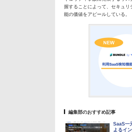
握することによって、セキュリ
能の価値をアピールしている。
編集部のおすすめ記事
SaaS一
よるイン