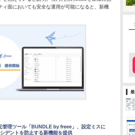
ティ面においても安全な運用が可能になると、新機
最
元管理ツール「BUNDLE by freee」、設定ミスに
シデントを防止する新機能を提供