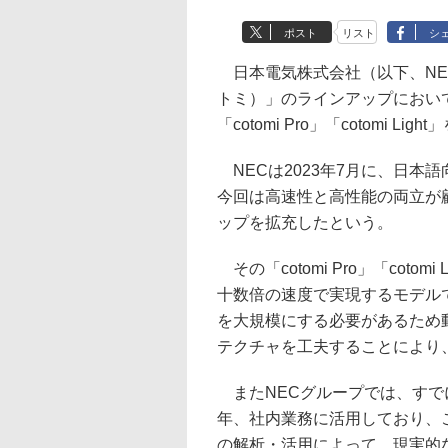
ポスト
リスト
シ
日本電気株式会社（以下、NEC）
トミ）」のラインアップにおい
「cotomi Pro」「cotomi L
NECは2023年7月に、日本
今回は高速性と高性能の両立が
ップを拡充したという。
その「cotomi Pro」「coto
十数倍の速度で実現するモデル
を大規模にする必要があるため
テクチャを工夫することにより
またNECグループでは、すでに
年、社内業務に活用しており、
の解析・活用によって、現実的