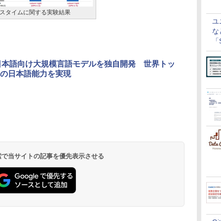
スタイムに関する実験結果
ユ
な
「S
に
日本語向け大規模言語モデルを独自開発 世界トッ
の日本語能力を実現
 検索で当サイトの記事を優先表示させる