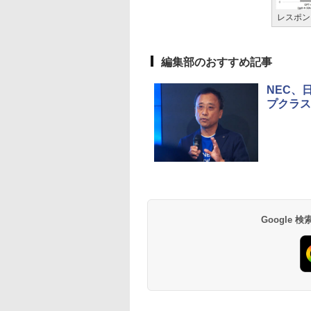
レスポン
編集部のおすすめ記事
NEC、
プクラス
Google