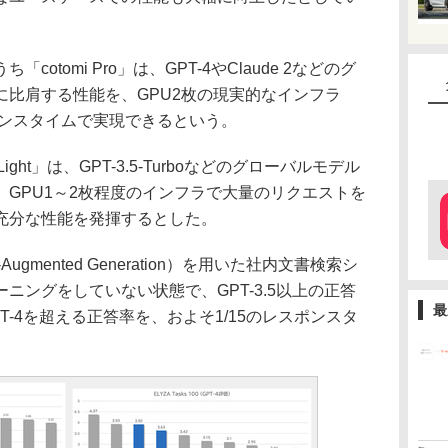
tomi Pro」は、GPT-4やClaude 2などのグ
に比肩する性能を、GPU2枚の現実的なインフラ
スポンスタイムで実現できるという。
ght」は、GPT-3.5-Turboなどのグローバルモデル
GPU1～2枚程度のインフラで大量のリクエストを
充分な性能を発揮するとした。
Augmented Generation）を用いた社内文書検索シ
ニングをしていない状態で、GPT-3.5以上の正答
最
-4を超える正答率を、およそ1/15のレスポンスタ