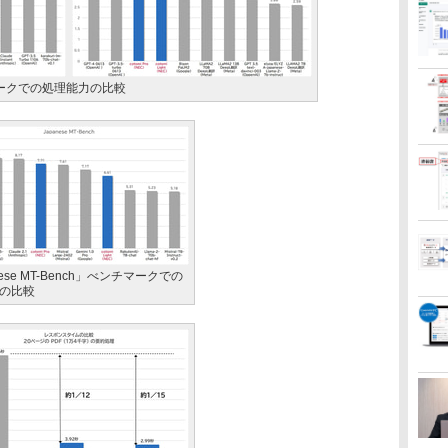
ンチマークでの処理能力の比較
nese MT-Bench」べンチマークでの
の比較