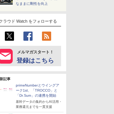
なままに剛性を向上
クラウド Watch をフォローする
メルマガスタート！
登録はこちら
新記事
primeNumberとウイングア
ーク1st、「TROCCO」と
「Dr.Sum」の連携を開始
基幹データの集約からAI活用・
業務還元までを一貫支援