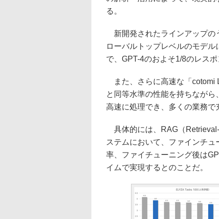
る。
新開発されたラインアップのうち「co
ローバルトップレベルのモデル
で、GPT-4のおよそ1/8のレ
また、さらに高速な「cotomi Li
と同等水準の性能を持ちながら、
高速に処理でき、多くの業務で
具体的には、RAG（Retrieval-
ステムにおいて、ファインチュー
率、ファイチューニング後はGPT
イムで実現するとのことだ。