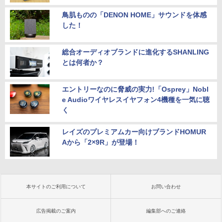
鳥肌ものの「DENON HOME」サウンドを体感
した！
総合オーディオブランドに進化するSHANLING
とは何者か？
エントリーなのに脅威の実力!「Osprey」Nobl
e Audioワイヤレスイヤフォン4機種を一気に聴
く
レイズのプレミアムカー向けブランドHOMUR
Aから「2×9R」が登場！
本サイトのご利用について
お問い合わせ
広告掲載のご案内
編集部へのご連絡