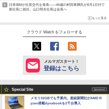
日本IBMが社長交代を発表――46歳の村田将輝氏が8月1日付で
新社長に就任、山口明夫社長は会長へ
もっと見る
クラウド Watch をフォローする
メルマガスタート！
登録はこちら
Special Site
メモリ32GBでも予算内。産経新聞社がAMD R
yzen搭載dynabookを2千台導入