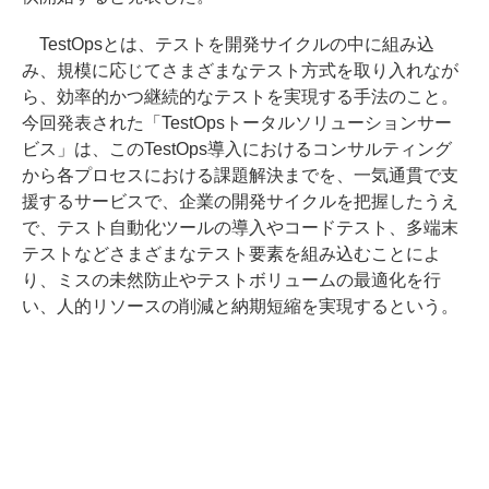
TestOpsとは、テストを開発サイクルの中に組み込
み、規模に応じてさまざまなテスト方式を取り入れなが
ら、効率的かつ継続的なテストを実現する手法のこと。
今回発表された「TestOpsトータルソリューションサー
ビス」は、このTestOps導入におけるコンサルティング
から各プロセスにおける課題解決までを、一気通貫で支
援するサービスで、企業の開発サイクルを把握したうえ
で、テスト自動化ツールの導入やコードテスト、多端末
テストなどさまざまなテスト要素を組み込むことによ
り、ミスの未然防止やテストボリュームの最適化を行
い、人的リソースの削減と納期短縮を実現するという。