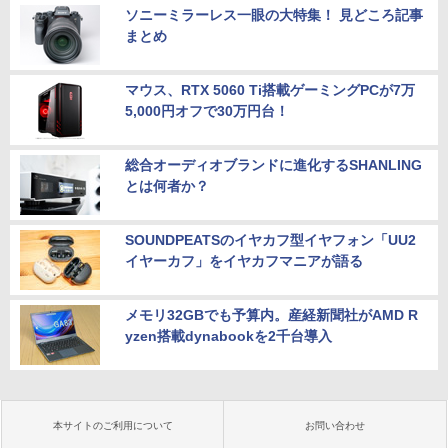
ソニーミラーレス一眼の大特集！ 見どころ記事
まとめ
マウス、RTX 5060 Ti搭載ゲーミングPCが7万
5,000円オフで30万円台！
総合オーディオブランドに進化するSHANLING
とは何者か？
SOUNDPEATSのイヤカフ型イヤフォン「UU2
イヤーカフ」をイヤカフマニアが語る
メモリ32GBでも予算内。産経新聞社がAMD R
yzen搭載dynabookを2千台導入
本サイトのご利用について
お問い合わせ