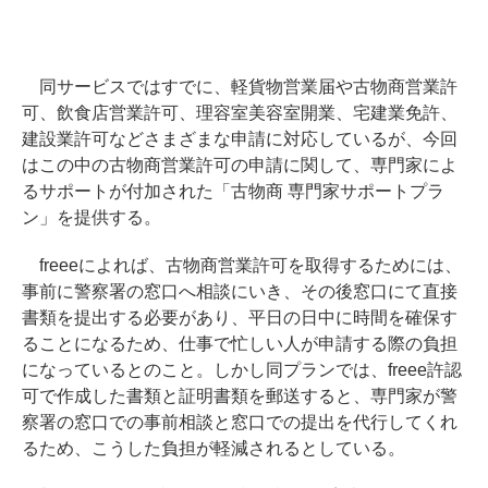
同サービスではすでに、軽貨物営業届や古物商営業許
可、飲食店営業許可、理容室美容室開業、宅建業免許、
建設業許可などさまざまな申請に対応しているが、今回
はこの中の古物商営業許可の申請に関して、専門家によ
るサポートが付加された「古物商 専門家サポートプラ
ン」を提供する。
freeeによれば、古物商営業許可を取得するためには、
事前に警察署の窓口へ相談にいき、その後窓口にて直接
書類を提出する必要があり、平日の日中に時間を確保す
ることになるため、仕事で忙しい人が申請する際の負担
になっているとのこと。しかし同プランでは、freee許認
可で作成した書類と証明書類を郵送すると、専門家が警
察署の窓口での事前相談と窓口での提出を代行してくれ
るため、こうした負担が軽減されるとしている。