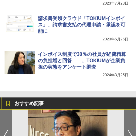
2023年7月28日
請求書受領クラウド「TOKIUMインボイ
ス」、請求書支払の代理申請・承認を可
能に
2023年5月25日
インボイス制度で30％の社員が経費精算
の負担増と回答――、TOKIUMが企業負
担の実態をアンケート調査
2024年3月25日
おすすめ記事