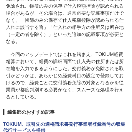
免除され、帳簿のみの保存で仕入税額控除が認められる
場合があるが、その場合は、通常必要な記載事項だけで
なく、「帳簿のみの保存で仕入税額控除が認められる仕
入れに該当する旨」「仕入れの相手方の住所又は所在地
（一定の者を除く）」といった追加の記載事項が必要と
なる。
今回のアップデートではこれを踏まえ、TOKIUM経費
精算において、経費の詳細画面で仕入先の住所または所
在地を入力できるようにした。交付義務が免除される取
引かどうかは、あらかじめ経費科目の設定で登録してお
けるので、経費ごとに交付義務免除の対象となるかを従
業員が都度判別する必要がなく、スムーズな処理を行え
るとしている。
編集部のおすすめ記事
TOKIUM、取引先の適格請求書発行事業者登録番号の収集
代行サービスを提供