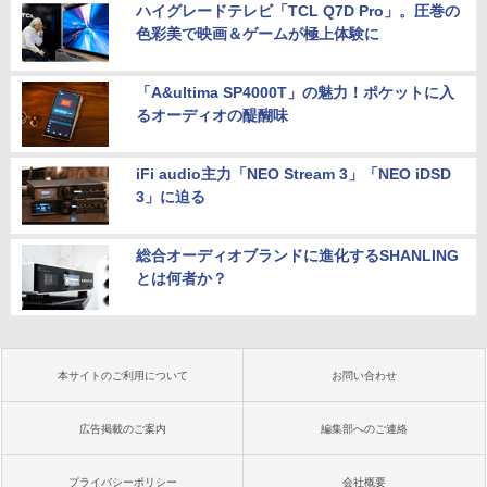
ハイグレードテレビ「TCL Q7D Pro」。圧巻の
色彩美で映画＆ゲームが極上体験に
「A&ultima SP4000T」の魅力！ポケットに入
るオーディオの醍醐味
iFi audio主力「NEO Stream 3」「NEO iDSD
3」に迫る
総合オーディオブランドに進化するSHANLING
とは何者か？
本サイトのご利用について
お問い合わせ
広告掲載のご案内
編集部へのご連絡
プライバシーポリシー
会社概要