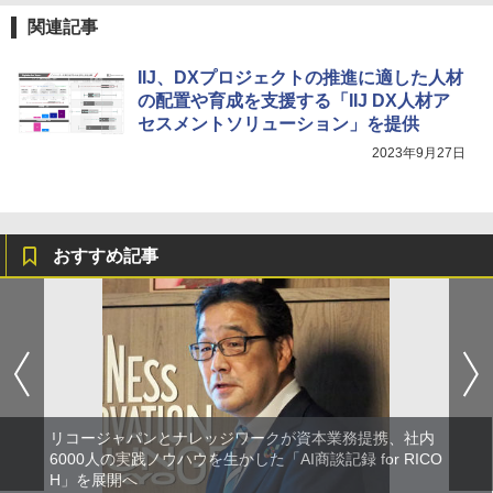
関連記事
IIJ、DXプロジェクトの推進に適した人材
の配置や育成を支援する「IIJ DX人材ア
セスメントソリューション」を提供
2023年9月27日
おすすめ記事
リコージャパンとナレッジワークが資本業務提携、社内
6000人の実践ノウハウを生かした「AI商談記録 for RICO
H」を展開へ