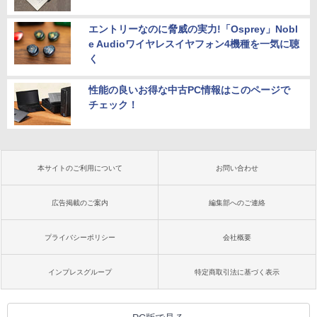
エントリーなのに脅威の実力!「Osprey」Nobl
e Audioワイヤレスイヤフォン4機種を一気に聴
く
性能の良いお得な中古PC情報はこのページで
チェック！
本サイトのご利用について
お問い合わせ
広告掲載のご案内
編集部へのご連絡
プライバシーポリシー
会社概要
インプレスグループ
特定商取引法に基づく表示