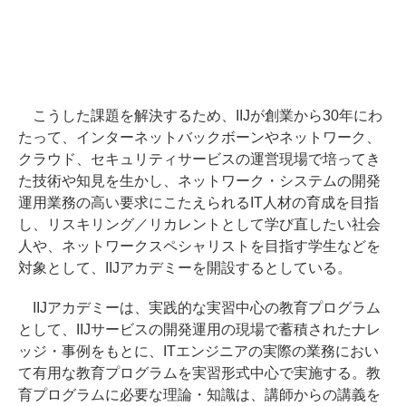
こうした課題を解決するため、IIJが創業から30年にわ
たって、インターネットバックボーンやネットワーク、
クラウド、セキュリティサービスの運営現場で培ってき
た技術や知見を生かし、ネットワーク・システムの開発
運用業務の高い要求にこたえられるIT人材の育成を目指
し、リスキリング／リカレントとして学び直したい社会
人や、ネットワークスペシャリストを目指す学生などを
対象として、IIJアカデミーを開設するとしている。
IIJアカデミーは、実践的な実習中心の教育プログラム
として、IIJサービスの開発運用の現場で蓄積されたナレ
ッジ・事例をもとに、ITエンジニアの実際の業務におい
て有用な教育プログラムを実習形式中心で実施する。教
育プログラムに必要な理論・知識は、講師からの講義を