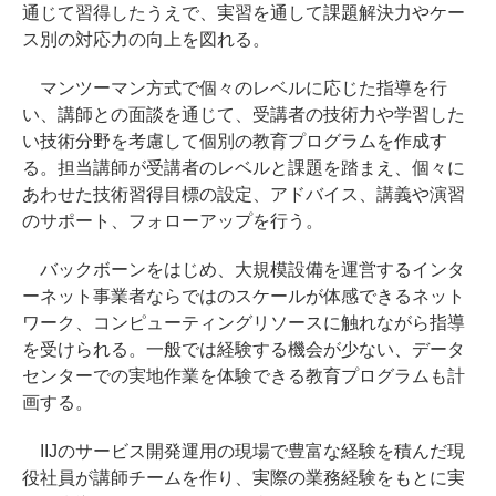
通じて習得したうえで、実習を通して課題解決力やケー
ス別の対応力の向上を図れる。
マンツーマン方式で個々のレベルに応じた指導を行
い、講師との面談を通じて、受講者の技術力や学習した
い技術分野を考慮して個別の教育プログラムを作成す
る。担当講師が受講者のレベルと課題を踏まえ、個々に
あわせた技術習得目標の設定、アドバイス、講義や演習
のサポート、フォローアップを行う。
バックボーンをはじめ、大規模設備を運営するインタ
ーネット事業者ならではのスケールが体感できるネット
ワーク、コンピューティングリソースに触れながら指導
を受けられる。一般では経験する機会が少ない、データ
センターでの実地作業を体験できる教育プログラムも計
画する。
IIJのサービス開発運用の現場で豊富な経験を積んだ現
役社員が講師チームを作り、実際の業務経験をもとに実