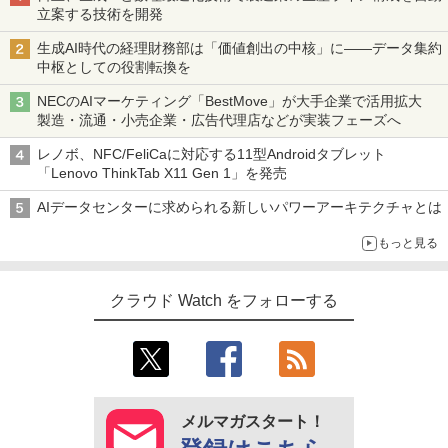
立案する技術を開発
生成AI時代の経理財務部は「価値創出の中核」に――データ集約
中枢としての役割転換を
NECのAIマーケティング「BestMove」が大手企業で活用拡大
製造・流通・小売企業・広告代理店などが実装フェーズへ
レノボ、NFC/FeliCaに対応する11型Androidタブレット
「Lenovo ThinkTab X11 Gen 1」を発売
AIデータセンターに求められる新しいパワーアーキテクチャとは
もっと見る
クラウド Watch をフォローする
メルマガスタート！