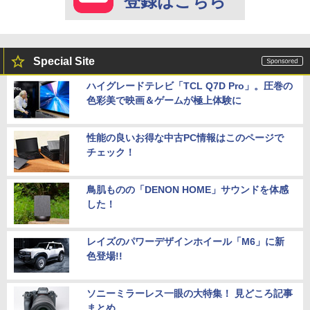
登録はこちら
Special Site
ハイグレードテレビ「TCL Q7D Pro」。圧巻の
色彩美で映画＆ゲームが極上体験に
性能の良いお得な中古PC情報はこのページで
チェック！
鳥肌ものの「DENON HOME」サウンドを体感
した！
レイズのパワーデザインホイール「M6」に新
色登場!!
ソニーミラーレス一眼の大特集！ 見どころ記事
まとめ