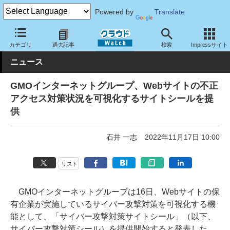
Powered by
Translate
クラウド Watch
セキュリティ
セキュリティサービス
カテゴリ
過去記事
検索
Impressサイト
ニュース
GMOインターネットグループ、Webサイトの不正
アクセス対策状況を可視化するサイトシールを提
供
石井 一志
2022年11月17日 10:00
リスト
GMOインターネットグループは16日、Webサイトの保
有企業が実施しているサイバー攻撃対策を可視化する機
能として、「サイバー攻撃対策サイトシール」（以下、
サイバー攻撃対策シール）を提供開始すると発表した。