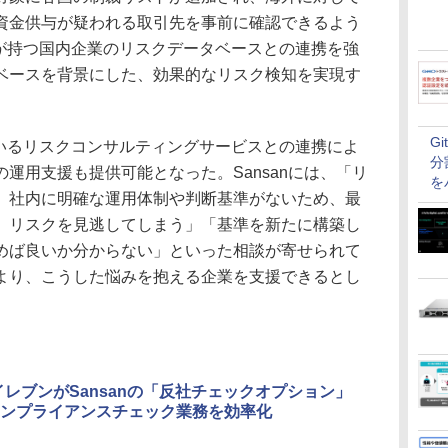
資金供与が疑われる取引先を事前に確認できるよう
Cが持つ国内企業のリスクデータベースとの連携を強
ベースを背景にした、効果的なリスク検知を実現す
G
いるリスクコンサルティングサービスとの連携によ
分
運用支援も提供可能となった。Sansanには、「リ
を
、社内に明確な運用体制や判断基準がないため、最
、リスクを見逃してしまう」「基準を新たに構築し
めば良いか分からない」といった相談が寄せられて
より、こうした悩みを抱える企業を支援できるとし
イレブンがSansanの「反社チェックオプション」
ンプライアンスチェック業務を効率化