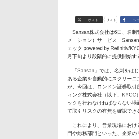
ポスト
リスト
シ
Sansan株式会社は6日、名
メーション）サービス「Sans
ェック powered by Refi
月下旬より段階的に提供開始す
「Sansan」では、名刺をは
ある企業を自動的にスクリーニ
が、今回は、ロンドン証券取引所グ
ィング株式会社（以下、KYC
ックを行わなければならない場
て取引リスクの有無を確認でき
これにより、営業現場における
門や総務部門といった、企業の