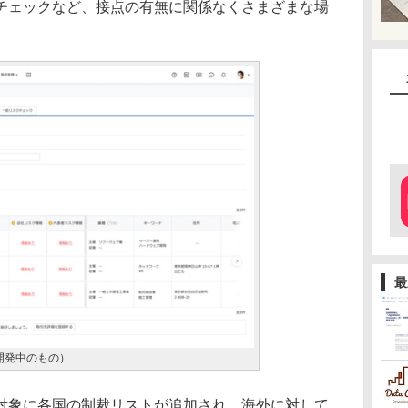
チェックなど、接点の有無に関係なくさまざまな場
。
最
開発中のもの）
象に各国の制裁リストが追加され、海外に対して