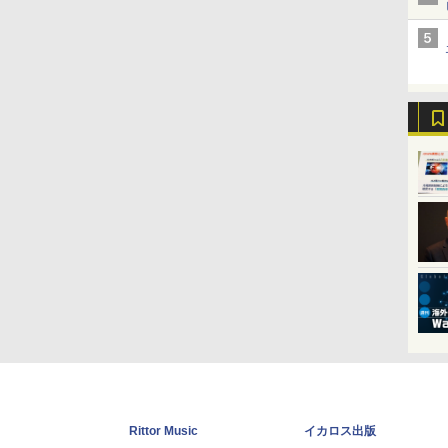
Rittor Music
イカロス出版