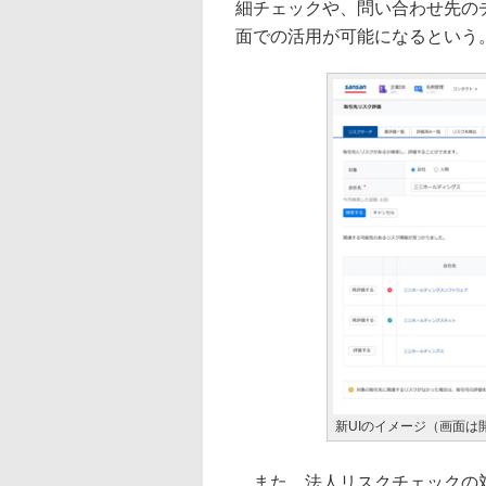
細チェックや、問い合わせ先の
面での活用が可能になるという
新UIのイメージ（画面は
また、法人リスクチェックの対