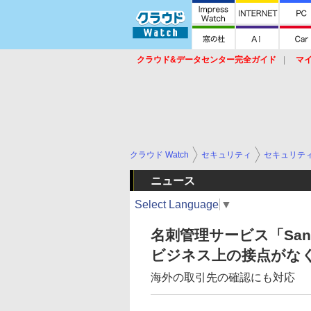
クラウド&データセンター完全ガイド
マ
サービス
セキュリティ
ネットワーク
スイッチ
ルータ
導入事例
イベ
クラウド Watch
セキュリティ
セキュリテ
ニュース
Select Language
▼
名刺管理サービス「Sa
ビジネス上の接点がな
海外の取引先の確認にも対応