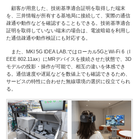
顧客が用意した、技術基準適合証明を取得した端末
を、三井情報が所有する基地局に接続して、実際の通信
疎通や動作などを確認することもできる。技術基準適合
証明を取得していない端末の場合は、電波暗箱を利用し
た通信疎通や動作検証にも対応する。
また、MKI 5G IDEA LAB.ではローカル5GとWi-Fi 6（I
EEE 802.11ax）にMRデバイスを接続させた状態で、3D
モデルの投影・操作が可能で、相互の違いを体感でき
る。通信速度や遅延などを数値上でも確認できるため、
サービスの特性に合わせた無線環境の選択に役立てられ
る。