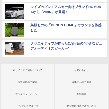
レイズのプレミアムカー向けブランドHOMUR
Aから「2×9R」が登場！
鳥肌ものの「DENON HOME」サウンドを体感
した！
クリエイティブが作った2万円台の“小さなピュ
アオーディオスピーカー”
本サイトのご利用について
お問い合わせ
広告掲載のご案内
編集部へのご連絡
プライバシーポリシー
会社概要
インプレスグループ
特定商取引法に基づく表示