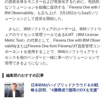
の資産全体をモニターおよび視覚化するために、包括的
なソリューションを組織に提供する「Flexera One with I
BM Observability」も立ち上げ、3月18日からSaaSソリ
ューションとして提供を開始した。
さらに、IBMソフトウェアのユーザーは、IBMソフトウ
ェアのライセンス管理ツールであるILMT（IBM License
Metric Tool）の代替として、Flexera One with IBM Obser
vabilityまたはFlexera One from FlexeraのIT資産管理コン
ポーネントを使用することで、IBMのソフトウェアライ
センスを他のベンダーと一緒に単一のソリューションで
管理できるようになった。
編集部のおすすめ記事
日本IBMがハイブリッドクラウド＆AI戦
略を説明、“4層構成で顧客のDXを支援”