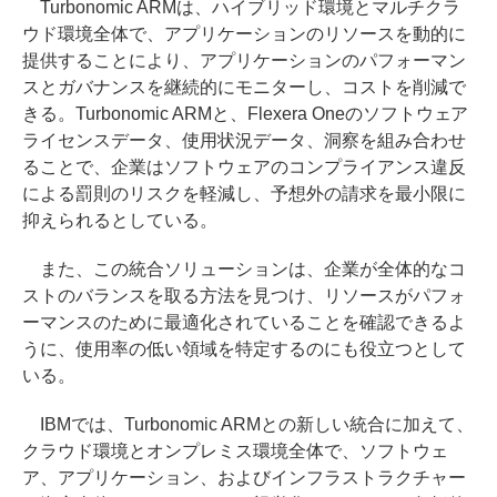
Turbonomic ARMは、ハイブリッド環境とマルチクラ
ウド環境全体で、アプリケーションのリソースを動的に
提供することにより、アプリケーションのパフォーマン
スとガバナンスを継続的にモニターし、コストを削減で
きる。Turbonomic ARMと、Flexera Oneのソフトウェア
ライセンスデータ、使用状況データ、洞察を組み合わせ
ることで、企業はソフトウェアのコンプライアンス違反
による罰則のリスクを軽減し、予想外の請求を最小限に
抑えられるとしている。
また、この統合ソリューションは、企業が全体的なコ
ストのバランスを取る方法を見つけ、リソースがパフォ
ーマンスのために最適化されていることを確認できるよ
うに、使用率の低い領域を特定するのにも役立つとして
いる。
IBMでは、Turbonomic ARMとの新しい統合に加えて、
クラウド環境とオンプレミス環境全体で、ソフトウェ
ア、アプリケーション、およびインフラストラクチャー