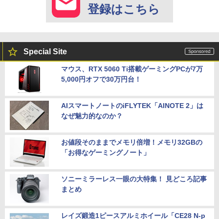
登録はこちら
Special Site
マウス、RTX 5060 Ti搭載ゲーミングPCが7万
5,000円オフで30万円台！
AIスマートノートのiFLYTEK「AINOTE 2」は
なぜ魅力的なのか？
お値段そのままでメモリ倍増！メモリ32GBの
「お得なゲーミングノート」
ソニーミラーレス一眼の大特集！ 見どころ記事
まとめ
レイズ鍛造1ピースアルミホイール「CE28 N-p