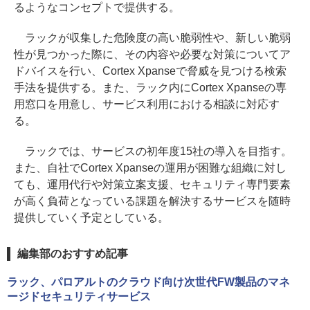
るようなコンセプトで提供する。
ラックが収集した危険度の高い脆弱性や、新しい脆弱
性が見つかった際に、その内容や必要な対策についてア
ドバイスを行い、Cortex Xpanseで脅威を見つける検索
手法を提供する。また、ラック内にCortex Xpanseの専
用窓口を用意し、サービス利用における相談に対応す
る。
ラックでは、サービスの初年度15社の導入を目指す。
また、自社でCortex Xpanseの運用が困難な組織に対し
ても、運用代行や対策立案支援、セキュリティ専門要素
が高く負荷となっている課題を解決するサービスを随時
提供していく予定としている。
編集部のおすすめ記事
ラック、パロアルトのクラウド向け次世代FW製品のマネ
ージドセキュリティサービス