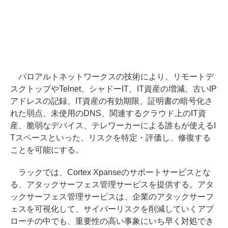
パロアルトネットワークスの技術により、リモートデ
スクトップやTelnet、シャドーIT、IT資産の増減、古いIP
アドレスの記録、IT資産の有効期限、証明書の暗号化さ
れた弱点、未使用のDNS、関連するクラウド上のIT資
産、脆弱なデバイス、テレワーカーによる誰もが使えるI
Tスペースといった、リスクを特定・評価し、修復する
ことを可能にする。
ラックでは、Cortex Xpanseのサポートサービスとな
る、アタックサーフェス管理サービスを提供する。アタ
ックサーフェス管理サービスは、企業のアタックサーフ
ェスを可視化して、サイバーリスクを削減していくアプ
ローチの中でも、重要性の高い事象にいち早く対処でき