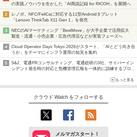
の実践ノウハウを生かした「AI商談記録 for RICOH」を展開へ
レノボ、NFC/FeliCaに対応する11型Androidタブレット
「Lenovo ThinkTab X11 Gen 1」を発売
NECのAIマーケティング「BestMove」が大手企業で活用拡大
製造・流通・小売企業・広告代理店などが実装フェーズへ
Cloud Operator Days Tokyo 2026がスタート、「AIとどう向き合
うか」をテーマにインフラ運用の知見を集約
S&J、電通PRコンサルティング、電通総研の3社、サイバーイン
シデント発生時の対応と危機管理広報を一体的に訓練するプログ
ラムを提供
もっと見る
クラウド Watch をフォローする
メルマガスタート！