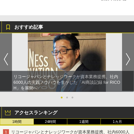
おすすめ記事
リコージャパンとナレッジワークが資本業務提携、社内
6000人の実践ノウハウを生かした「AI商談記録 for RICO
H」を展開へ
●
●
●
アクセスランキング
1時間
24時間
1週間
1カ月
リコージャパンとナレッジワークが資本業務提携、社内6000人