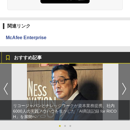
関連リンク
McAfee Enterprise
おすすめ記事
リコージャパンとナレッジワークが資本業務提携、社内
6000人の実践ノウハウを生かした「AI商談記録 for RICO
H」を展開へ
●
●
●