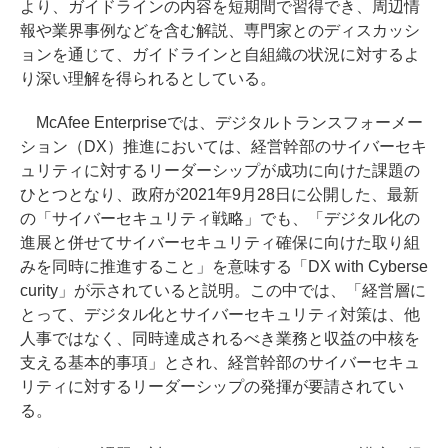
より、ガイドラインの内容を短期間で習得でき、周辺情
報や業界事例などを含む解説、専門家とのディスカッシ
ョンを通じて、ガイドラインと自組織の状況に対するよ
り深い理解を得られるとしている。
McAfee Enterpriseでは、デジタルトランスフォーメー
ション（DX）推進においては、経営幹部のサイバーセキ
ュリティに対するリーダーシップが成功に向けた課題の
ひとつとなり、政府が2021年9月28日に公開した、最新
の「サイバーセキュリティ戦略」でも、「デジタル化の
進展と併せてサイバーセキュリティ確保に向けた取り組
みを同時に推進すること」を意味する「DX with Cyberse
curity」が示されていると説明。この中では、「経営層に
とって、デジタル化とサイバーセキュリティ対策は、他
人事ではなく、同時達成されるべき業務と収益の中核を
支える基本的事項」とされ、経営幹部のサイバーセキュ
リティに対するリーダーシップの発揮が要請されてい
る。