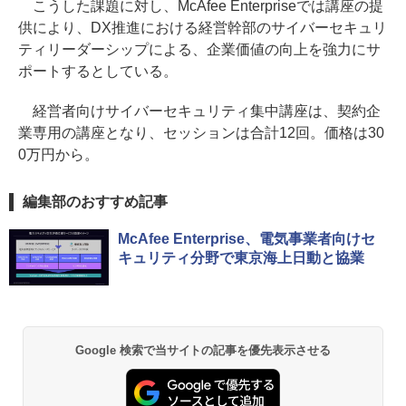
こうした課題に対し、McAfee Enterpriseでは講座の提
供により、DX推進における経営幹部のサイバーセキュリ
ティリーダーシップによる、企業価値の向上を強力にサ
ポートするとしている。
経営者向けサイバーセキュリティ集中講座は、契約企
業専用の講座となり、セッションは合計12回。価格は30
0万円から。
編集部のおすすめ記事
McAfee Enterprise、電気事業者向けセ
キュリティ分野で東京海上日動と協業
Google 検索で当サイトの記事を優先表示させる