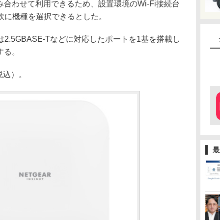
み合わせて利用できるため、設置環境のWi-Fi接続台
軟に機種を選択できるとした。
.5GBASE-Tなどに対応したポートを1基を搭載し
する。
税込）。
最