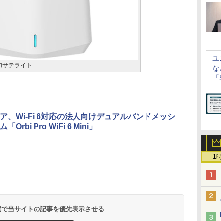
ユ
i 追加サテライト
な
「S
に
ア、Wi-Fi 6対応の法人向けデュアルバンドメッシ
Orbi Pro WiFi 6 Mini」
1
 検索で当サイトの記事を優先表示させる