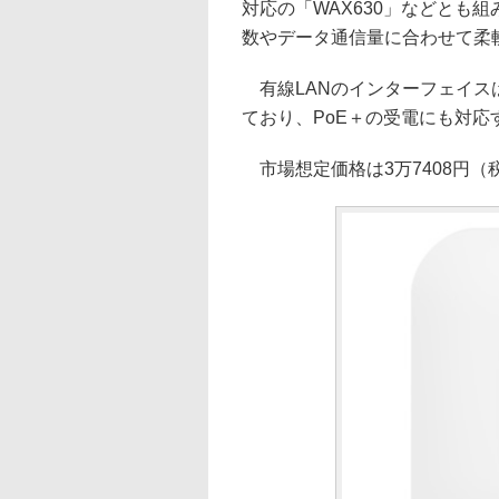
対応の「WAX630」などとも組
数やデータ通信量に合わせて柔
有線LANのインターフェイスは2
ており、PoE＋の受電にも対応
市場想定価格は3万7408円（