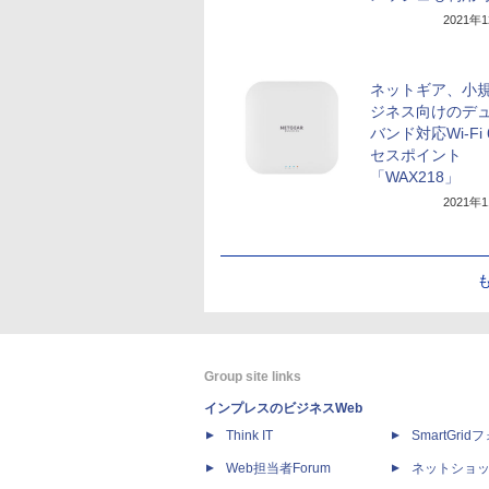
2021年
ネットギア、小
ジネス向けのデ
バンド対応Wi-Fi
セスポイント
「WAX218」
2021年
Group site links
インプレスのビジネスWeb
Think IT
SmartGri
Web担当者Forum
ネットショ