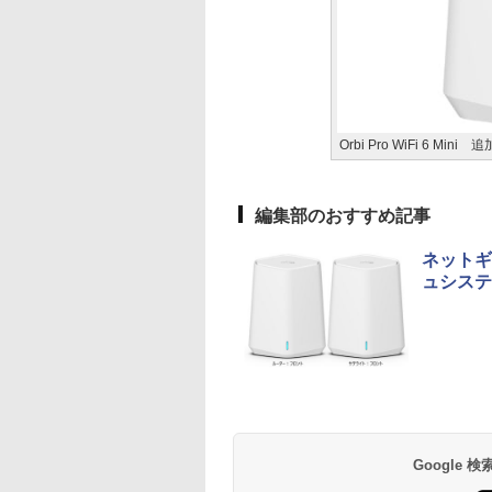
Orbi Pro WiFi 6 Min
編集部のおすすめ記事
ネットギ
ュシステム「
Google