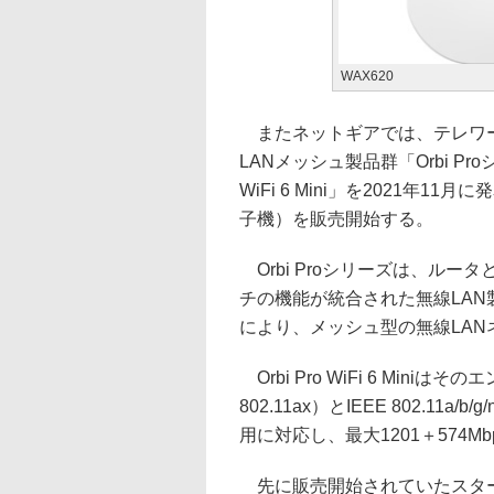
WAX620
またネットギアでは、テレワー
LANメッシュ製品群「Orbi Pr
WiFi 6 Mini」を2021
子機）を販売開始する。
Orbi Proシリーズは、ルー
チの機能が統合された無線LA
により、メッシュ型の無線LA
Orbi Pro WiFi 6 Mini
802.11ax）とIEEE 802.11a
用に対応し、最大1201＋574
先に販売開始されていたスター