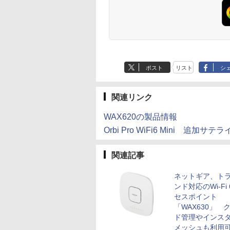
ポスト
リスト
シ
関連リンク
WAX620の製品情報
Orbi Pro WiFi6 Mini 追加サテ
関連記事
ネットギア、ト
ンド対応のWi-Fi
セスポイント
「WAX630」 
ド管理やインス
メッシュも利用