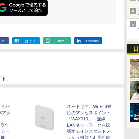
ェア
はてブ
note
LinkedIn
ライト
ライバ
ネットギア、Wi-Fi 6対
 6アク
応のアクセスポイント
「WAX610」 無線
クラウ
LANネットワークを拡
タント
張するインスタントメ
可能
ッシュ機能も利用可能