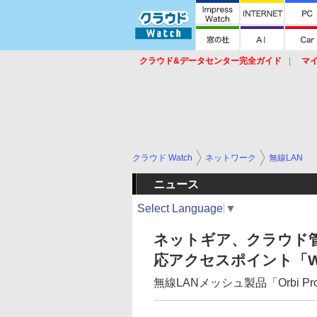
クラウド&データセンター完全ガイド
マ
サービス
セキュリティ
ネットワーク
スイッチ
ルータ
導入事例
イベ
クラウド Watch
ネットワーク
無線LAN
ニュース
Select Language
▼
ネットギア、クラウド管理
応アクセスポイント「WA
無線LANメッシュ製品「Orbi Pr