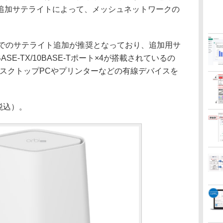
追加サテライトによって、メッシュネットワークの
でのサテライト追加が推奨となっており、追加用サ
0BASE-TX/10BASE-Tポート×4が搭載されているの
、デスクトップPCやプリンターなどの有線デバイスを
税込）。