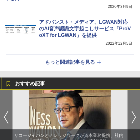
2020年3月9日
アドバンスト・メディア、LGWAN対応
のAI音声認識文字起こしサービス「ProV
oXT for LGWAN」を提供
2022年12月5日
もっと関連記事を見る
おすすめ記事
リコージャパンとナレッジワークが資本業務提携、社内