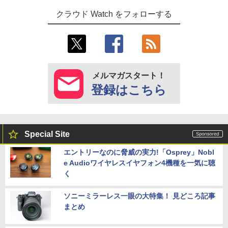
クラウド Watch をフォローする
メルマガスタート！
登録はこちら
Special Site
エントリーなのに脅威の実力!「Osprey」Nobl
e Audioワイヤレスイヤフォン4機種を一気に聴
く
ソニーミラーレス一眼の大特集！ 見どころ記事
まとめ