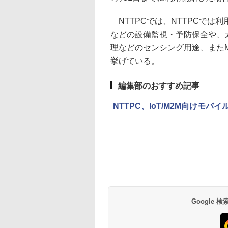
NTTPCでは、NTTPCでは
などの設備監視・予防保全や、
理などのセンシング用途、またM
挙げている。
編集部のおすすめ記事
NTTPC、IoT/M2M向け
Google