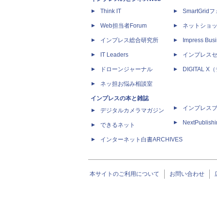
Think IT
SmartGri
Web担当者Forum
ネットショ
インプレス総合研究所
Impress Busi
IT Leaders
インプレス
ドローンジャーナル
DIGITAL
ネッ担お悩み相談室
インプレスの本と雑誌
インプレス
デジタルカメラマガジン
NextPublish
できるネット
インターネット白書ARCHIVES
本サイトのご利用について
お問い合わせ