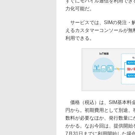
すぐにモバイル通信を利用でき
力化可能だ。
サービスでは、SIMの発注・解
えるカスタマーコンソールが無料
利用できる。
価格（税込）は、SIM基本料金が
円から。初期費用として別途、事務
数料が必要なほか、発行数量にか
かかる。なお今回は、提供開始を
7月31日までに利用開始した場