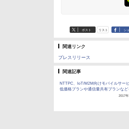
ポスト
リスト
シ
関連リンク
プレスリリース
関連記事
NTTPC、IoT/M2M向けモバイルサー
低価格プランや通信量共有プランなど
2017