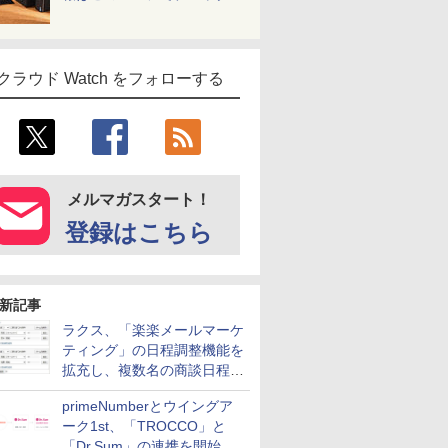
クラウド Watch をフォローする
メルマガスタート！
登録はこちら
新記事
ラクス、「楽楽メールマーケ
ティング」の日程調整機能を
拡充し、複数名の商談日程調
整を効率化
primeNumberとウイングア
ーク1st、「TROCCO」と
「Dr.Sum」の連携を開始