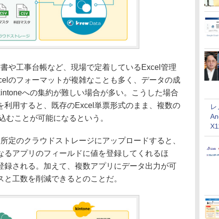
求書や工事台帳など、現場で定着しているExcel管理
celのフォーマットが複雑なことも多く、データの成
intoneへの集約が難しい場合が多い。こうした場合
利用すると、既存のExcel単票形式のまま、複数の
レ
An
取り込むことが可能になるという。
X
を所定のクラウドストレージにアップロードすると、
なるアプリのフィールドに値を登録してくれるほ
登録される。加えて、複数アプリにデータ出力が可
スと工数を削減できるとのことだ。