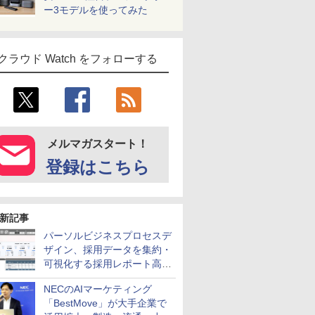
ー3モデルを使ってみた
クラウド Watch をフォローする
メルマガスタート！
登録はこちら
新記事
パーソルビジネスプロセスデ
ザイン、採用データを集約・
可視化する採用レポート高速
化サービスを提供
NECのAIマーケティング
「BestMove」が大手企業で