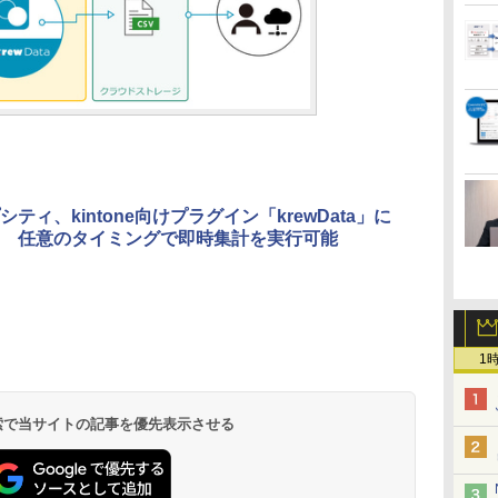
ティ、kintone向けプラグイン「krewData」に
 任意のタイミングで即時集計を実行可能
1
 検索で当サイトの記事を優先表示させる