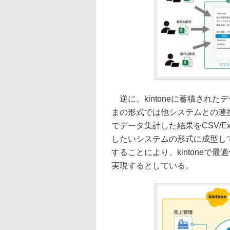
逆に、kintoneに蓄積され
まの形式では他システムとの連携
でデータ集計した結果をCSV/Ex
したいシステムの形式に成型し
することにより、kintone
実現するとしている。