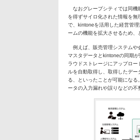
なおグレープシティでは同機能
を得ずサイロ化された情報を無理
で、kintoneを活用した経営
ームの機能を拡大させるため、
例えば、販売管理システムや会
マスタデータとkintoneの同
ラウドストレージにアップロード
ルを自動取得し、取得したデータ
る、といったことが可能になる
ータの入力漏れや誤りなどの不