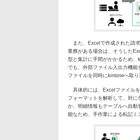
また、Excelで作成された請
業務がある場合は、そうしたEx
型と集計に手間がかかるため、k
でも、外部ファイル入出力機能を
ファイルを同時にkintoneへ
具体的には、Excelファイル
フォーマットを解析して、対に
か、明細情報もテーブルへ自動
能なため、手作業による転記ミ