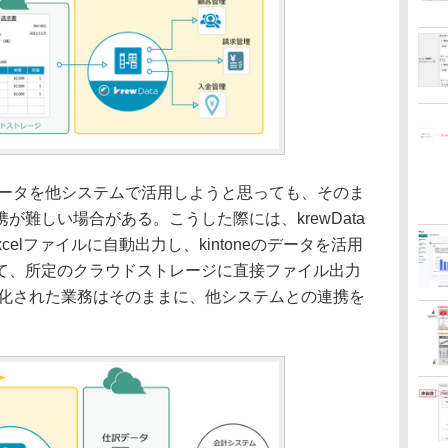
たデータを他システムで活用しようと思っても、そのま
が難しい場合がある。こうした際には、krewData
celファイルに自動出力し、kintoneのデータを活用
て、所定のクラウドストレージに直接ファイル出力
で最適化された業務はそのままに、他システムとの連携を