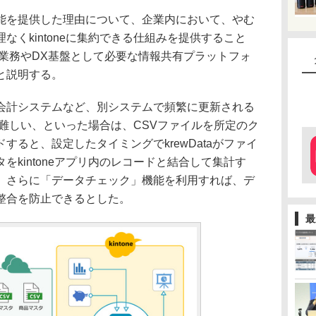
を提供した理由について、企業内において、やむ
なくkintoneに集約できる仕組みを提供すること
管理業務やDX基盤として必要な情報共有プラットフォ
と説明する。
計システムなど、別システムで頻繁に更新される
期が難しい、といった場合は、CSVファイルを所定のク
すると、設定したタイミングでkrewDataがファイ
をkintoneアプリ内のレコードと結合して集計す
。さらに「データチェック」機能を利用すれば、デ
整合を防止できるとした。
最