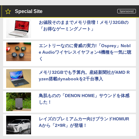
Special Site
お値段そのままでメモリ倍増！メモリ32GBの
「お得なゲーミングノート」
エントリーなのに脅威の実力!「Osprey」Nobl
e Audioワイヤレスイヤフォン4機種を一気に聴
く
メモリ32GBでも予算内。産経新聞社がAMD R
yzen搭載dynabookを2千台導入
鳥肌ものの「DENON HOME」サウンドを体感
した！
レイズのプレミアムカー向けブランドHOMUR
Aから「2×9R」が登場！