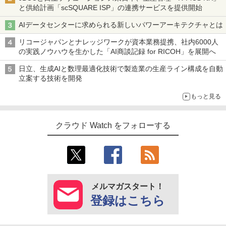
と供給計画「scSQUARE ISP」の連携サービスを提供開始
AIデータセンターに求められる新しいパワーアーキテクチャとは
リコージャパンとナレッジワークが資本業務提携、社内6000人
の実践ノウハウを生かした「AI商談記録 for RICOH」を展開へ
日立、生成AIと数理最適化技術で製造業の生産ライン構成を自動
立案する技術を開発
もっと見る
クラウド Watch をフォローする
メルマガスタート！
登録はこちら