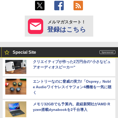
メルマガスタート！
登録はこちら
Special Site
クリエイティブが作った2万円台の“小さなピュ
アオーディオスピーカー”
エントリーなのに脅威の実力!「Osprey」Nobl
e Audioワイヤレスイヤフォン4機種を一気に聴
く
メモリ32GBでも予算内。産経新聞社がAMD R
yzen搭載dynabookを2千台導入