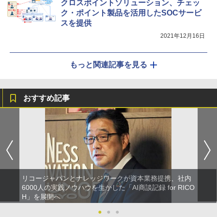
クロスポイントソリューション、チェッ
ク・ポイント製品を活用したSOCサービ
スを提供
2021年12月16日
もっと関連記事を見る
おすすめ記事
リコージャパンとナレッジワークが資本業務提携、社内
6000人の実践ノウハウを生かした「AI商談記録 for RICO
H」を展開へ
●
●
●