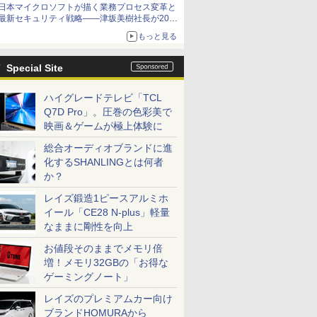
日本マイクロソフトが描く業務プロセス変革と
最新セキュリティ戦略――津坂美樹社長が2027
年度戦略を説明
もっと見る
Special Site
ハイグレードテレビ「TCL
Q7D Pro」。圧巻の色彩美で
映画＆ゲームが極上体験に
総合オーディオブランドに進
化するSHANLINGとは何者
か？
レイズ鍛造1ピースアルミホ
イール「CE28 N-plus」軽量
なままに剛性を向上
お値段そのままでメモリ倍
増！メモリ32GBの「お得な
ゲーミングノート」
レイズのプレミアムカー向け
ブランドHOMURAから