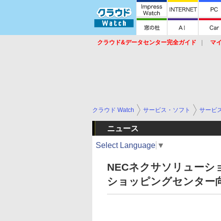
クラウド&データセンター完全ガイド
マ
サービス
セキュリティ
ネットワーク
スイッチ
ルータ
導入事例
イベ
クラウド Watch
サービス・ソフト
サービ
ニュース
Select Language
▼
NECネクサソリューシ
ショッピングセンター