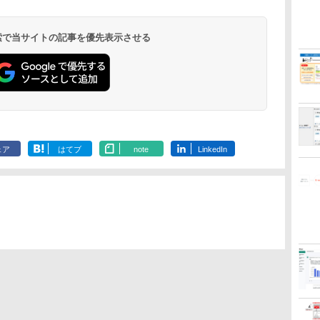
 検索で当サイトの記事を優先表示させる
ェア
はてブ
note
LinkedIn