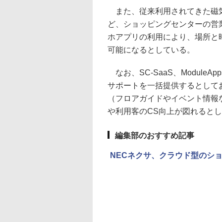
また、従来利用されてきた磁気
ど、ショッピングセンターの営
ホアプリの利用により、場所と
可能になるとしている。
なお、SC-SaaS、Module
サポートを一括提供するとしており
（フロアガイドやイベント情報
や利用客のCS向上が図れると
編集部のおすすめ記事
NECネクサ、クラウド型のショ