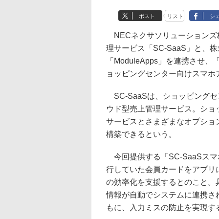
ポスト
リスト
シ
NECネクサソリューションズ
理サービス「SC-SaaS」と、
「ModuleApps」を連携させ
ョッピングセンター向けスマホ
SC-SaaSは、ショッピング
ウド型売上管理サービス。ショ
サービスとさまざまなオプショ
構築できるという。
今回提供する「SC-SaaSス
行していた会員カードをアプリ
の効率化を支援するとのこと。
情報が自動でシステムに連携さ
もに、入力ミスの防止を実現す