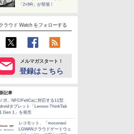
「2×9R」が登場！
クラウド Watch をフォローする
メルマガスタート！
登録はこちら
新記事
ノボ、NFC/FeliCaに対応する11型
droidタブレット「Lenovo ThinkTab
11 Gen 1」を発売
レコモット、「moconavi
LGWANクラウドゲートウェ