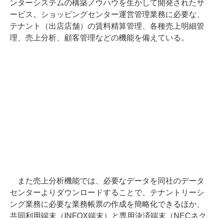
ンターシステムの構築ノウハウを生かして開発されたサ
ービス。ショッピングセンター運営管理業務に必要な、
テナント（出店店舗）の賃料精算管理、各種売上明細管
理、売上分析、顧客管理などの機能を備えている。
また売上分析機能では、必要なデータを同社のデータ
センターよりダウンロードすることで、テナントリーシ
ング業務に必要な業務帳票の作成を簡略化できるほか、
共同利用端末（INFOX端末）と専用決済端末（NECネク