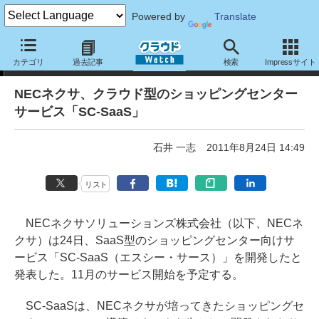
Powered by
Translate
ニュース
カテゴリ
過去記事
検索
Impressサイト
NECネクサ、クラウド型のショッピングセンター
サービス「SC-SaaS」
石井 一志
2011年8月24日 14:49
リスト
NECネクサソリューションズ株式会社（以下、NECネ
クサ）は24日、SaaS型のショッピングセンター向けサ
ービス「SC-SaaS（エスシー・サース）」を開発したと
発表した。11月のサービス開始を予定する。
SC-SaaSは、NECネクサが培ってきたショッピングセ