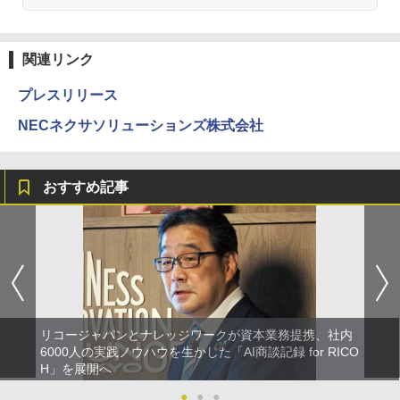
関連リンク
プレスリリース
NECネクサソリューションズ株式会社
おすすめ記事
リコージャパンとナレッジワークが資本業務提携、社内
6000人の実践ノウハウを生かした「AI商談記録 for RICO
H」を展開へ
●
●
●