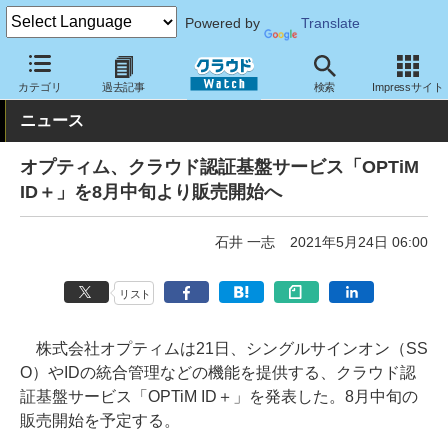
Powered by
Translate
クラウド Watch
セキュリティ
セキュリティサービス
カテゴリ
過去記事
検索
Impressサイト
ニュース
オプティム、クラウド認証基盤サービス「OPTiM
ID＋」を8月中旬より販売開始へ
石井 一志
2021年5月24日 06:00
リスト
株式会社オプティムは21日、シングルサインオン（SS
O）やIDの統合管理などの機能を提供する、クラウド認
証基盤サービス「OPTiM ID＋」を発表した。8月中旬の
販売開始を予定する。