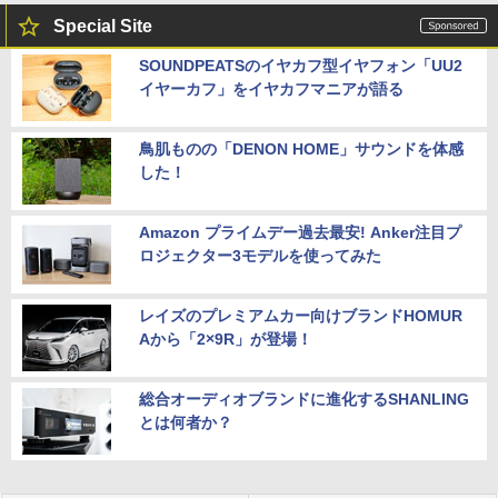
Special Site
SOUNDPEATSのイヤカフ型イヤフォン「UU2
イヤーカフ」をイヤカフマニアが語る
鳥肌ものの「DENON HOME」サウンドを体感
した！
Amazon プライムデー過去最安! Anker注目プ
ロジェクター3モデルを使ってみた
レイズのプレミアムカー向けブランドHOMUR
Aから「2×9R」が登場！
総合オーディオブランドに進化するSHANLING
とは何者か？