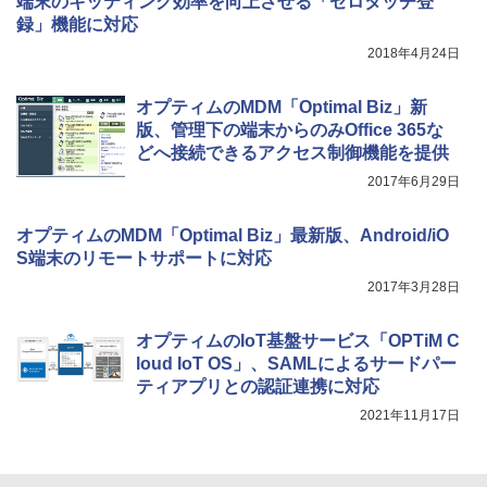
端末のキッティング効率を向上させる「ゼロタッチ登
録」機能に対応
2018年4月24日
オプティムのMDM「Optimal Biz」新
版、管理下の端末からのみOffice 365な
どへ接続できるアクセス制御機能を提供
2017年6月29日
オプティムのMDM「Optimal Biz」最新版、Android/iO
S端末のリモートサポートに対応
2017年3月28日
オプティムのIoT基盤サービス「OPTiM C
loud IoT OS」、SAMLによるサードパー
ティアプリとの認証連携に対応
2021年11月17日