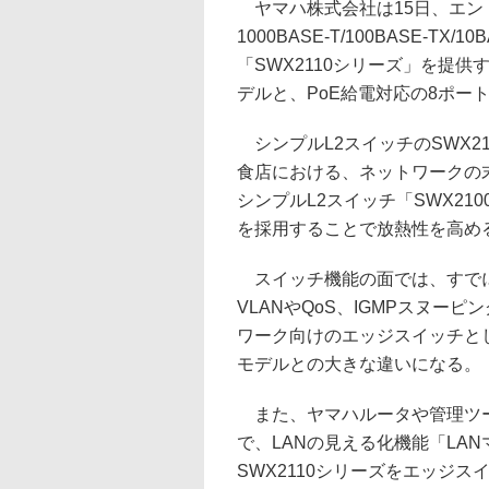
ヤマハ株式会社は15日、エン
1000BASE-T/100BASE-
「SWX2110シリーズ」を提供
デルと、PoE給電対応の8ポー
シンプルL2スイッチのSWX21
食店における、ネットワークの
シンプルL2スイッチ「SWX2
を採用することで放熱性を高め
スイッチ機能の面では、すでに
VLANやQoS、IGMPスヌ
ワーク向けのエッジスイッチと
モデルとの大きな違いになる。
また、ヤマハルータや管理ツール「Y
で、LANの見える化機能「LA
SWX2110シリーズをエッジ