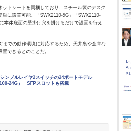
ットシートを同梱しており、スチール製のデスク
設置可能。「SWX2110-5G」「SWX2110-
ジに本体底面の壁掛け穴を掛けるだけで設置を行え
℃までの動作環境に対応するため、天井裏や倉庫な
設置できるとのことだ。
レ
An
X
シンプルレイヤ2スイッチの24ポートモデル
100-24G」 SFPスロットも搭載