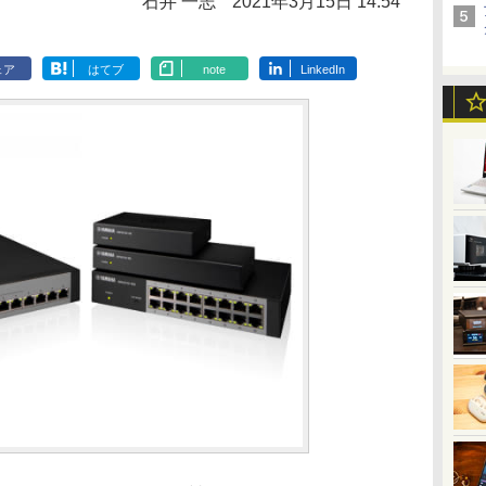
石井 一志
2021年3月15日 14:54
ェア
はてブ
note
LinkedIn