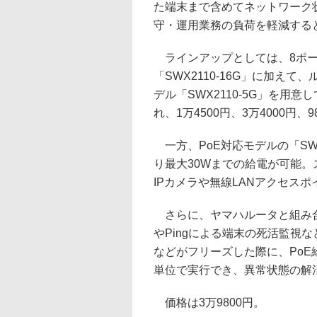
た端末まで含めてネットワーク
守・運用業務の負荷を軽減する
ラインアップとしては、8ポートモ
「SWX2110-16G」に加え
デル「SWX2110-5G」を
れ、1万4500円、3万4000円、9
一方、PoE対応モデルの「SWX
り最大30Wまでの給電が可能。
IPカメラや無線LANアクセス
さらに、ヤマハルータと組み合
やPingによる端末の死活監視
などがフリーズした際に、PoE
単位で実行でき、異常状態の解
価格は3万9800円。