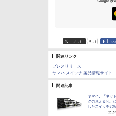
Google
ポスト
リスト
シ
関連リンク
プレスリリース
ヤマハ スイッチ 製品情報サイト
関連記事
ヤマハ、「ネッ
クの見える化」
したスイッチ5製
201