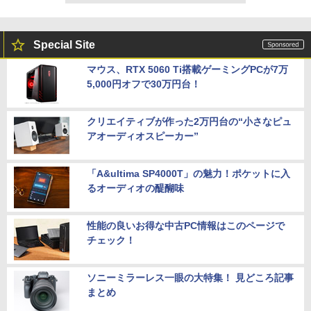
Special Site
マウス、RTX 5060 Ti搭載ゲーミングPCが7万
5,000円オフで30万円台！
クリエイティブが作った2万円台の“小さなピュ
アオーディオスピーカー”
「A&ultima SP4000T」の魅力！ポケットに入
るオーディオの醍醐味
性能の良いお得な中古PC情報はこのページで
チェック！
ソニーミラーレス一眼の大特集！ 見どころ記事
まとめ