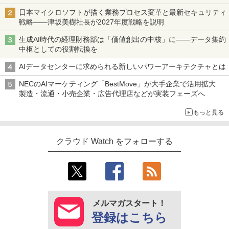
日本マイクロソフトが描く業務プロセス変革と最新セキュリティ
戦略――津坂美樹社長が2027年度戦略を説明
生成AI時代の経理財務部は「価値創出の中核」に――データ集約
中枢としての役割転換を
AIデータセンターに求められる新しいパワーアーキテクチャとは
NECのAIマーケティング「BestMove」が大手企業で活用拡大
製造・流通・小売企業・広告代理店などが実装フェーズへ
もっと見る
クラウド Watch をフォローする
メルマガスタート！
登録はこちら