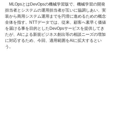
MLOpsとはDevOpsの機械学習版で、機械学習の開発
担当者とシステムの運用担当者が互いに協調しあい、実
装から商用システム運用までを円滑に進めるための概念
全体を指す。NTTデータでは、従来、顧客へ素早く価値
を届ける事を目的としたDevOpsサービスを提供してき
たが、AIによる新規ビジネス創出等の相談ニーズの増加
に対応するため、今回、適用範囲をAIに拡大するとい
う。