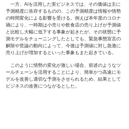
一方、AIを活用した実ビジネスでは、その価値は主に
予測精度に依存するものの、この予測精度は情報や情勢
の時間変化による影響を受ける。例えば本年度のコロナ
禍により、一時期は小売りや飲食店の売り上げが予測値
と比較し大幅に低下する事象が起きたが、その状態に予
測モデルをチューニングしたとしても、緊急事態宣言の
解除や世論の動向によって、今後は予測値に対し急激に
売り上げが増加するといった事象もまた起きている。
このように情勢の変化が激しい場合、前述のようなツ
ールチェーンを活用することにより、簡単かつ高速にモ
デルを改善し適切な予測をさせられるため、結果として
ビジネスの改善につながるとした。