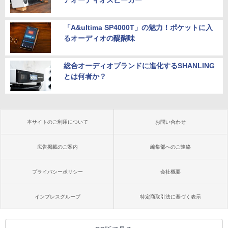
アオーディオスピーカー”
「A&ultima SP4000T」の魅力！ポケットに入
るオーディオの醍醐味
総合オーディオブランドに進化するSHANLING
とは何者か？
本サイトのご利用について
お問い合わせ
広告掲載のご案内
編集部へのご連絡
プライバシーポリシー
会社概要
インプレスグループ
特定商取引法に基づく表示