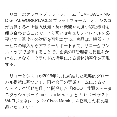
リコーのクラウドプラットフォーム「EMPOWERING
DIGITAL WORKPLACES プラットフォーム」と、シスコ
が提供する不正侵入検知・防止機能や高度な認証機能を
組み合わせることで、より高いセキュリティレベルを必
要とする業務への対応を可能にする。商品は、機器・サ
ービスの導入からアフターサポートまで、リコーがワン
ストップで提供することで、企業のIT管理者に負担をか
けることなく、クラウドの活用による業務効率化を実現
する。
リコーとシスコが2019年2月に締結した戦略的グロー
バル提携に基づいて、両社合同の専属チームによるマー
ケティング活動を通して開発した「RICOH 共通ステータ
スダッシュボード for Cisco Meraki」と「RICOH ゲスト
Wi-Fiジェネレータ for Cisco Meraki」を搭載した初の製
品となるという。