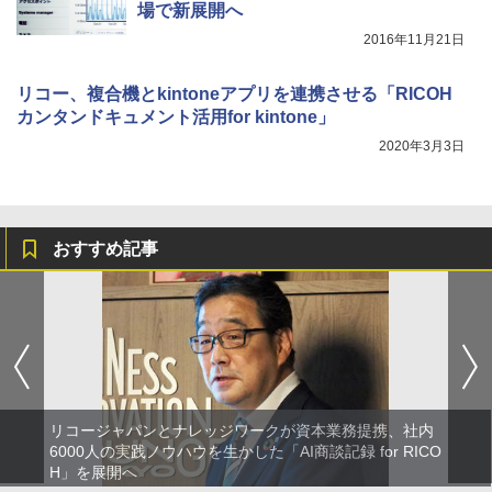
場で新展開へ
2016年11月21日
リコー、複合機とkintoneアプリを連携させる「RICOH
カンタンドキュメント活用for kintone」
2020年3月3日
おすすめ記事
リコージャパンとナレッジワークが資本業務提携、社内
6000人の実践ノウハウを生かした「AI商談記録 for RICO
H」を展開へ