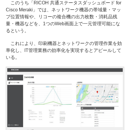
このうち「RICOH 共通ステータスダッシュボード for
Cisco Meraki」では、ネットワーク機器の帯域量・マッ
プ位置情報や、リコーの複合機の出力枚数・消耗品残
量・機器などを、1つのWeb画面上で一元管理可能にな
るという。
これにより、印刷機器とネットワークの管理作業を効
率化し、IT管理業務の効率化を実現するとアピールして
いる。