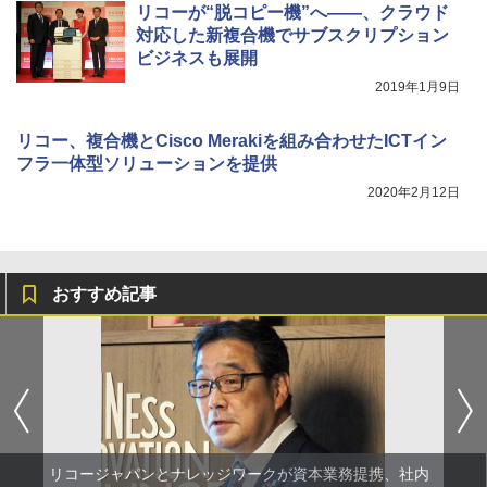
リコーが“脱コピー機”へ――、クラウド
対応した新複合機でサブスクリプション
ビジネスも展開
2019年1月9日
リコー、複合機とCisco Merakiを組み合わせたICTイン
フラ一体型ソリューションを提供
2020年2月12日
おすすめ記事
リコージャパンとナレッジワークが資本業務提携、社内