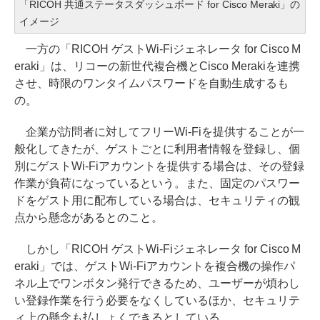
「RICOH 共通ステータスダッシュボード for Cisco Meraki」の
イメージ
一方の「RICOH ゲストWi-Fiジェネレータ for Cisco M
eraki」は、リコーの新世代複合機とCisco Merakiを連携
させ、時限のワンタイムパスワードを自動生成するも
の。
企業が訪問者に対してフリーWi-Fiを提供することが一
般化してきたが、ゲストごとに利用者情報を登録し、個
別にゲストWi-Fiアカウントを提供する場合は、その登録
作業が負荷になっているという。また、固定のパスワー
ドをゲスト用に配布している場合は、セキュリティの観
点から懸念があるとのこと。
しかし「RICOH ゲストWi-Fiジェネレータ for Cisco M
eraki」では、ゲストWi-Fiアカウントを複合機の操作パ
ネル上でワンボタン発行できるため、ユーザーが煩わし
い登録作業を行う必要をなくしているほか、セキュリテ
ィ上の懸念も払しょくできるとしている。