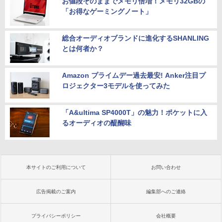
お値段そのままでメモリ倍増！メモリ32GBの
「お得なゲーミングノート」
総合オーディオブランドに進化するSHANLING
とは何者か？
Amazon プライムデー過去最安! Anker注目プ
ロジェクター3モデルを使ってみた
「A&ultima SP4000T」の魅力！ポケットに入
るオーディオの醍醐味
本サイトのご利用について
お問い合わせ
広告掲載のご案内
編集部へのご連絡
プライバシーポリシー
会社概要