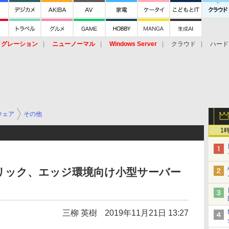
イグレーション
ニューノーマル
Windows Server
クラウド
ハード
トピック
ストレージ（HW）
オープンソース
SaaS
標的型
ント
ウェア
その他
1
リック、エッジ環境向け小型サーバー
三柳 英樹
2019年11月21日 13:27