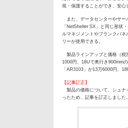
視・保護することができ、安心
また、データセンターやサーバ
「NetShelter SX」と
ルマネジメントやブランクパネルな
リーが使用できる。
製品ラインアップと価格（税別）は
1000円、18Uで奥行き900mm
「AR3103」が13万6000円、1
【記事訂正】
製品の価格について、シュナイ
ったため、記事を訂正しました