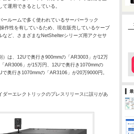
して運用できるとしている。
ールームで多く使われているサーバーラック
同じ形状・操作性を有しているため、現在販売しているケーブ
ど、さまざまなNetShelterシリーズ用アクセサ
、12Uで奥行き900mmの「AR3003」が12万
の「AR3006」が15万円、12Uで奥行き1070mmの
8Uで奥行き1070mmの「AR3106」が20万9000円。
最
ダーエレクトリックのプレスリリースに誤りがあ
。