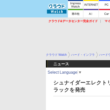
クラウド&データセンター完全ガイド
マ
サービス
セキュリティ
ネットワーク
スイッチ
ルータ
導入事例
イベ
クラウド Watch
ハード・インフラ
ハード
ニュース
Select Language
▼
シュナイダーエレクト
ラックを発売