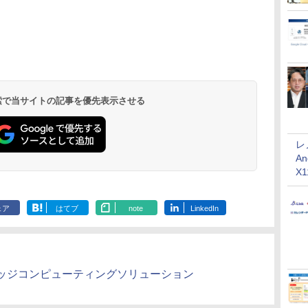
 検索で当サイトの記事を優先表示させる
レ
An
X
ェア
はてブ
note
LinkedIn
ッジコンピューティングソリューション