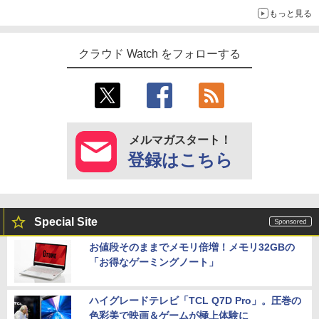
もっと見る
クラウド Watch をフォローする
メルマガスタート！
登録はこちら
Special Site
お値段そのままでメモリ倍増！メモリ32GBの
「お得なゲーミングノート」
ハイグレードテレビ「TCL Q7D Pro」。圧巻の
色彩美で映画＆ゲームが極上体験に