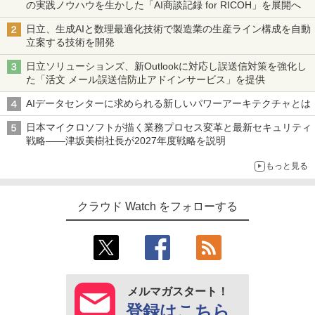
の実践ノウハウを生かした「AI商談記録 for RICOH」を展開へ
日立、生成AIと数理最適化技術で製造業の生産ライン構成を自動
立案する技術を開発
日立ソリューションズ、新Outlookに対応し誤送信対策を強化し
た「活文 メール誤送信防止アドインサービス」を提供
AIデータセンターに求められる新しいパワーアーキテクチャとは
日本マイクロソフトが描く業務プロセス変革と最新セキュリティ
戦略――津坂美樹社長が2027年度戦略を説明
もっと見る
クラウド Watch をフォローする
メルマガスタート！
登録はこちら