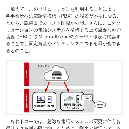
加えて、このソリューションを利用することにより、
各事業所への電話交換機（PBX）の設置が不要になるこ
とから、設備面でのコスト削減が可能。さらに、このソ
リューションの電話システムを構成する上で重要な仲介
装置（SBC）をMicrosoft Azureのクラウド環境に構築す
ることで、固定資産やメンテナンスコストを最小化でき
るとのこと。
なおドコモでは、急激な電話システムの変更に伴う各
種リスクを最小限に抑えるために、従来の電話システム