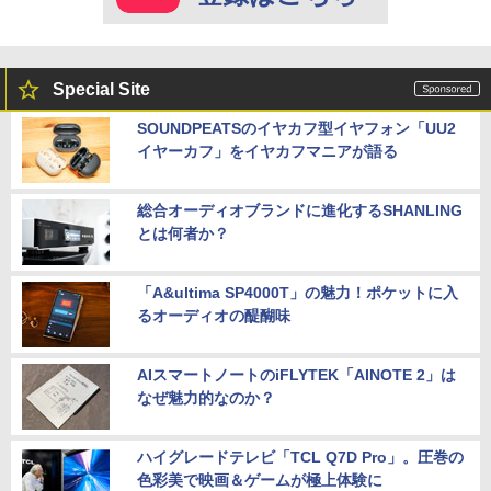
Special Site
SOUNDPEATSのイヤカフ型イヤフォン「UU2
イヤーカフ」をイヤカフマニアが語る
総合オーディオブランドに進化するSHANLING
とは何者か？
「A&ultima SP4000T」の魅力！ポケットに入
るオーディオの醍醐味
AIスマートノートのiFLYTEK「AINOTE 2」は
なぜ魅力的なのか？
ハイグレードテレビ「TCL Q7D Pro」。圧巻の
色彩美で映画＆ゲームが極上体験に