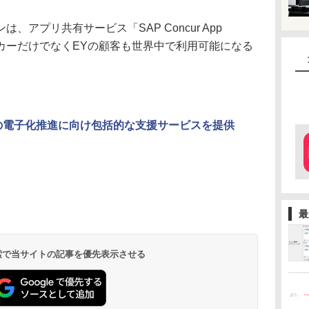
アプリ共有サービス「SAP Concur App
コンカーだけでなくEYの顧客も世界中で利用可能になる
の電子化推進に向け包括的な支援サービスを提供
最
 検索で当サイトの記事を優先表示させる