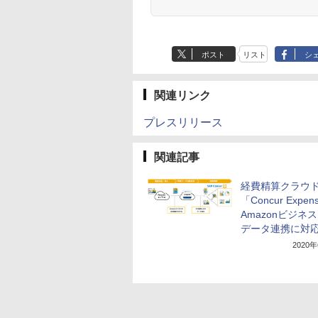
ポスト
リスト
シ
関連リンク
プレスリリース
関連記事
経費精算クラウ
「Concur Expe
Amazonビジネ
データ連携に対
2020