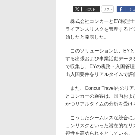
ポスト
リスト
シ
株式会社コンカーとEY税理士
ライアンスリスクを管理するビ
始したと発表した。
このソリューションは、EYと
する出張および事業活動データをコン
で収集し、EYの税務・入国管
出入国要件をリアルタイムで評
また、Concur Travel
とコンカーの顧客は、国内およ
かつリアルタイムの分析を受け
こうしたシームレスな統合によ
ョンリスクといった潜在的なリ
視性を高められるとしている。