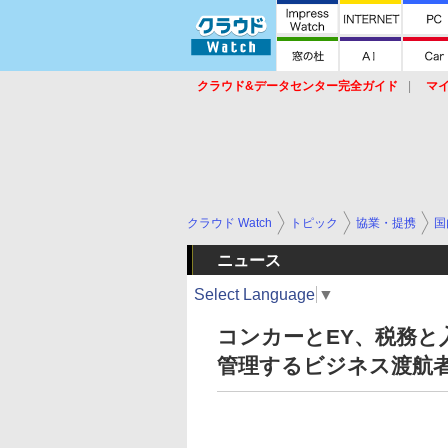
クラウド&データセンター完全ガイド
マ
サービス
セキュリティ
ネットワーク
スイッチ
ルータ
導入事例
イベ
クラウド Watch
トピック
協業・提携
国
ニュース
Select Language
▼
コンカーとEY、税務
管理するビジネス渡航