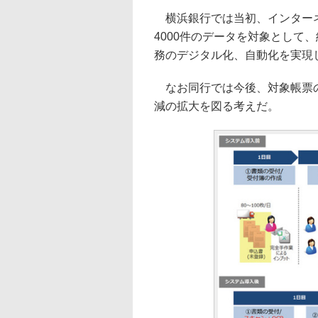
横浜銀行では当初、インターネ
4000件のデータを対象として
務のデジタル化、自動化を実現
なお同行では今後、対象帳票の
減の拡大を図る考えだ。