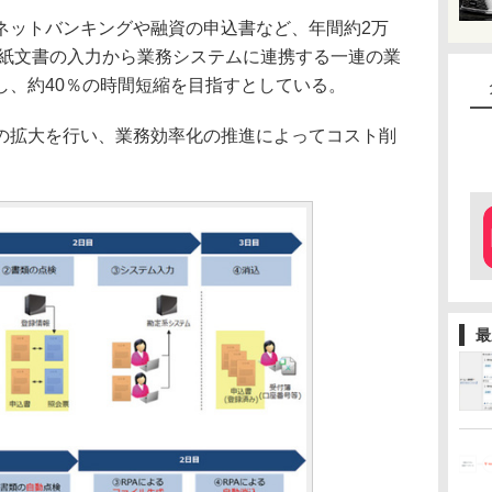
ットバンキングや融資の申込書など、年間約2万
、紙文書の入力から業務システムに連携する一連の業
し、約40％の時間短縮を目指すとしている。
拡大を行い、業務効率化の推進によってコスト削
最