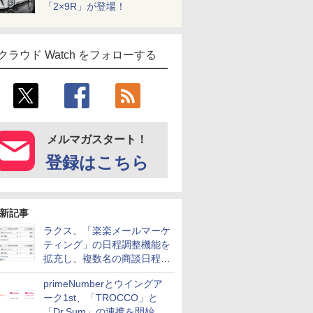
「2×9R」が登場！
クラウド Watch をフォローする
メルマガスタート！
登録はこちら
新記事
ラクス、「楽楽メールマーケ
ティング」の日程調整機能を
拡充し、複数名の商談日程調
整を効率化
primeNumberとウイングア
ーク1st、「TROCCO」と
「Dr.Sum」の連携を開始