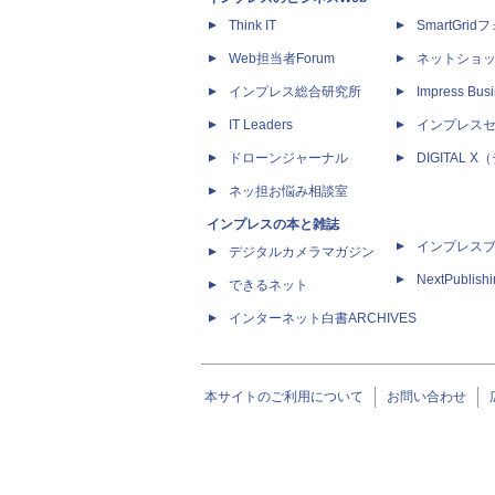
Think IT
SmartGri
Web担当者Forum
ネットショ
インプレス総合研究所
Impress Busi
IT Leaders
インプレス
ドローンジャーナル
DIGITAL
ネッ担お悩み相談室
インプレスの本と雑誌
インプレス
デジタルカメラマガジン
NextPublish
できるネット
インターネット白書ARCHIVES
本サイトのご利用について
お問い合わせ