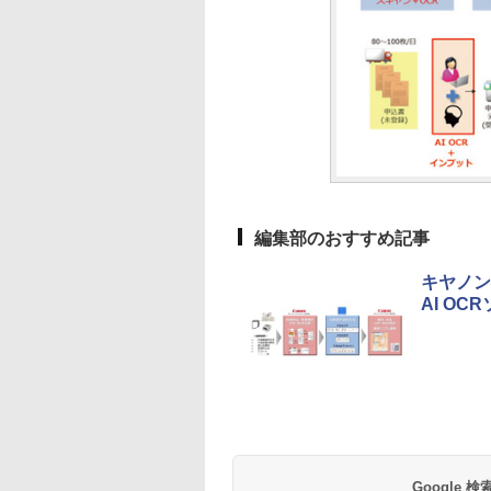
編集部のおすすめ記事
キヤノン
AI O
Google