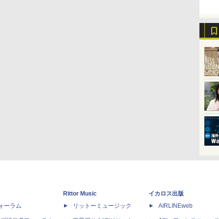
Rittor Music
イカロス出版
dフォーラム
リットーミュージック
AIRLINEweb