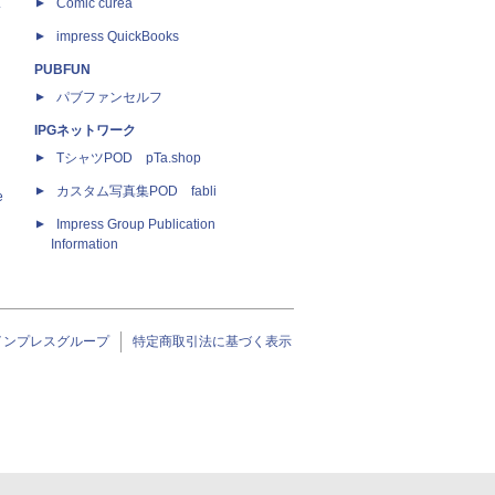
ス
Comic curea
impress QuickBooks
PUBFUN
パブファンセルフ
IPGネットワーク
TシャツPOD pTa.shop
カスタム写真集POD fabli
e
Impress Group Publication
Information
インプレスグループ
特定商取引法に基づく表示