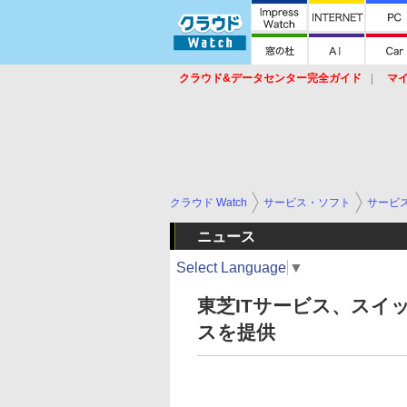
クラウド&データセンター完全ガイド
マ
サービス
セキュリティ
ネットワーク
スイッチ
ルータ
導入事例
イベ
クラウド Watch
サービス・ソフト
サービ
ニュース
Select Language
▼
東芝ITサービス、スイッチ
スを提供