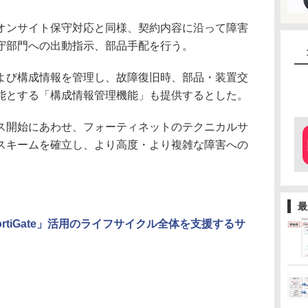
ンサイト保守対応と同様、契約内容に沿って障害
守部門への出動指示、部品手配を行う。
び構成情報を管理し、故障復旧時、部品・装置交
能とする「構成情報管理機能」も提供するとした。
開始にあわせ、フォーティネットのテクニカルサ
スキームを確立し、より高度・より複雑な障害への
。
最
ortiGate」活用のライフサイクル全体を支援するサ