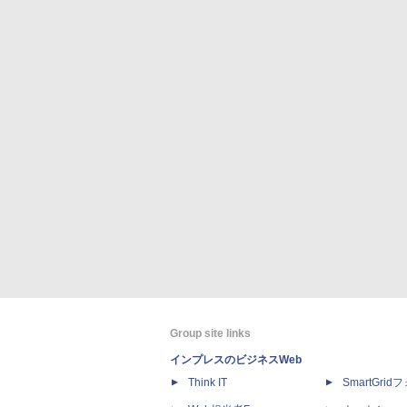
Group site links
インプレスのビジネスWeb
Think IT
SmartGri