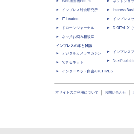
Web担当者Forum
ネットショ
インプレス総合研究所
Impress Busi
IT Leaders
インプレス
ドローンジャーナル
DIGITAL
ネッ担お悩み相談室
インプレスの本と雑誌
インプレス
デジタルカメラマガジン
NextPublish
できるネット
インターネット白書ARCHIVES
本サイトのご利用について
お問い合わせ