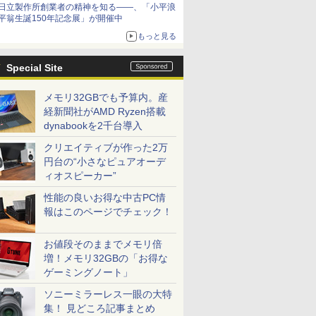
日立製作所創業者の精神を知る――、「小平浪
平翁生誕150年記念展」が開催中
もっと見る
Special Site
メモリ32GBでも予算内。産
経新聞社がAMD Ryzen搭載
dynabookを2千台導入
クリエイティブが作った2万
円台の“小さなピュアオーデ
ィオスピーカー”
性能の良いお得な中古PC情
報はこのページでチェック！
お値段そのままでメモリ倍
増！メモリ32GBの「お得な
ゲーミングノート」
ソニーミラーレス一眼の大特
集！ 見どころ記事まとめ