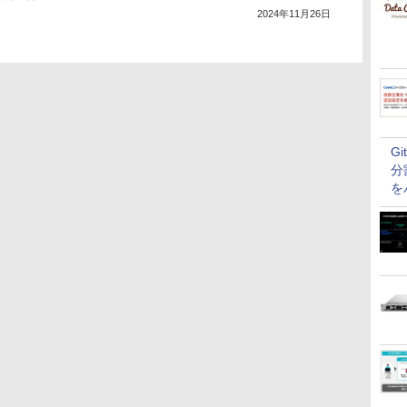
2024年11月26日
G
分
を