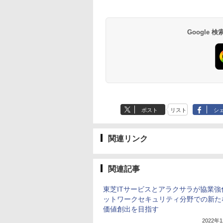
Google
ポスト
リスト
シ
関連リンク
関連記事
東芝ITサービスとアラクサラが協業強
ットワークセキュリティ分野での新た
価値創出を目指す
2022年