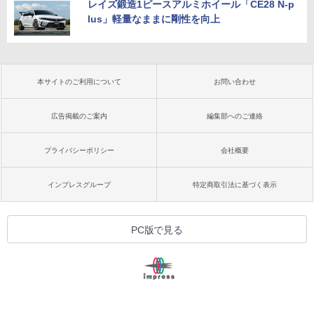
レイズ鍛造1ピースアルミホイール「CE28 N-p
lus」軽量なままに剛性を向上
本サイトのご利用について
お問い合わせ
広告掲載のご案内
編集部へのご連絡
プライバシーポリシー
会社概要
インプレスグループ
特定商取引法に基づく表示
PC版で見る