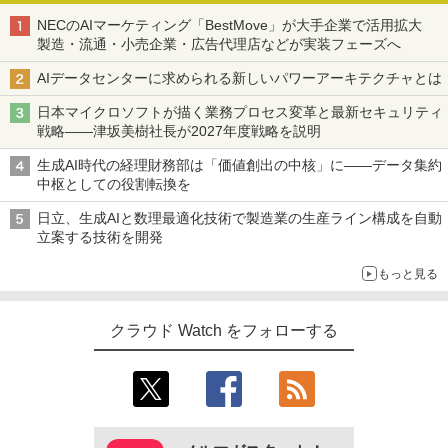
NECのAIマーケティング「BestMove」が大手企業で活用拡大
製造・流通・小売企業・広告代理店などが実装フェーズへ
AIデータセンターに求められる新しいパワーアーキテクチャとは
日本マイクロソフトが描く業務プロセス変革と最新セキュリティ
戦略――津坂美樹社長が2027年度戦略を説明
生成AI時代の経理財務部は「価値創出の中核」に――データ集約
中枢としての役割転換を
日立、生成AIと数理最適化技術で製造業の生産ライン構成を自動
立案する技術を開発
もっと見る
クラウド Watch をフォローする