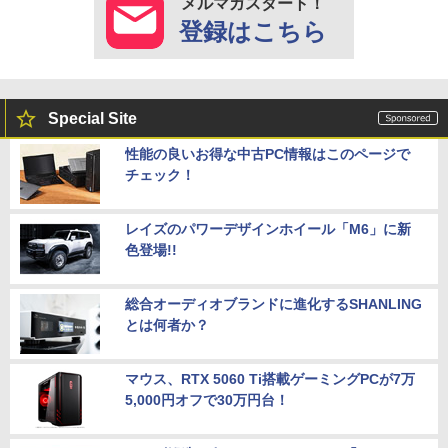
メルマガスタート！
登録はこちら
Special Site
性能の良いお得な中古PC情報はこのページで
チェック！
レイズのパワーデザインホイール「M6」に新
色登場!!
総合オーディオブランドに進化するSHANLING
とは何者か？
マウス、RTX 5060 Ti搭載ゲーミングPCが7万
5,000円オフで30万円台！