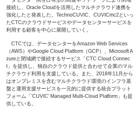
接続し、Oracle Cloudを活用したマルチクラウド連携を
強化したと発表した。TechnoCUVIC、CUVICmc2といっ
たCTCのクラウドサービスやデータセンターサービスを
利用する顧客を中心に展開していく。
CTCでは、データセンターをAmazon Web Services
（AWS）やGoogle Cloud Platform（GCP）、Microsoft A
zureと閉域網で接続するサービス「CTC Cloud Connec
t」を提供し、独自のクラウド提供と合わせて企業のマル
チクラウド利用を支援している。また、2018年11月から
はオンプレミスを含むマルチクラウド環境のインフラ基
盤と運用支援サービスを一元的に提供する統合プラット
フォーム「'CUVIC' Managed Multi-Cloud Platform」も提
供している。